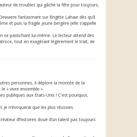
auteur de troubles qui gâche la fête pour toujours,
 Dewaere fantasmant sur Brigitte Lahaie dès qu’il
e et puis la fragile jeune bergère (elle s’appelle
en se pastichant lui-même. Le lecteur attend des
troce, tout en exagérant légèrement le trait, de
utres personnes, il déplore la montée de la
 le « vivre ensemble ».
ues publiques aux Etats-Unis ! C'est pourquoi,
 je n’évoquerai que les plus réussies.
créateur d’histoires doué d’un talent pas toujours