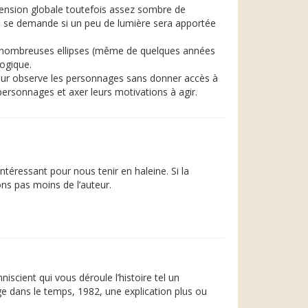
éhension globale toutefois assez sombre de
n se demande si un peu de lumière sera apportée
très nombreuses ellipses (même de quelques années
logique.
uteur observe les personnages sans donner accès à
personnages et axer leurs motivations à agir.
intéressant pour nous tenir en haleine. Si la
ns pas moins de l’auteur.
iscient qui vous déroule l’histoire tel un
e dans le temps, 1982, une explication plus ou