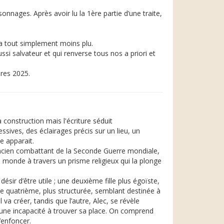
sonnages. Après avoir lu la 1ère partie d’une traite,
’a tout simplement moins plu.
si salvateur et qui renverse tous nos a priori et
pres 2025.
 construction mais l'écriture séduit
ssives, des éclairages précis sur un lieu, un
e apparait.
, ancien combattant de la Seconde Guerre mondiale,
 monde à travers un prisme religieux qui la plonge
ésir d’être utile ; une deuxième fille plus égoïste,
une quatrième, plus structurée, semblant destinée à
 va créer, tandis que l’autre, Alec, se révèle
 une incapacité à trouver sa place. On comprend
’enfoncer.