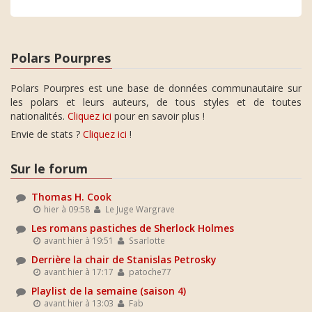
Polars Pourpres
Polars Pourpres est une base de données communautaire sur
les polars et leurs auteurs, de tous styles et de toutes
nationalités.
Cliquez ici
pour en savoir plus !
Envie de stats ?
Cliquez ici
!
Sur le forum
Thomas H. Cook
hier à 09:58
Le Juge Wargrave
Les romans pastiches de Sherlock Holmes
avant hier à 19:51
Ssarlotte
Derrière la chair de Stanislas Petrosky
avant hier à 17:17
patoche77
Playlist de la semaine (saison 4)
avant hier à 13:03
Fab