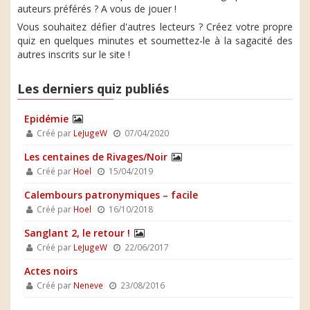
auteurs préférés ? A vous de jouer !
Vous souhaitez défier d'autres lecteurs ? Créez votre propre
quiz en quelques minutes et soumettez-le à la sagacité des
autres inscrits sur le site !
Les derniers quiz publiés
Epidémie
Créé par
LeJugeW
07/04/2020
Les centaines de Rivages/Noir
Créé par
Hoel
15/04/2019
Calembours patronymiques – facile
Créé par
Hoel
16/10/2018
Sanglant 2, le retour !
Créé par
LeJugeW
22/06/2017
Actes noirs
Créé par
Neneve
23/08/2016