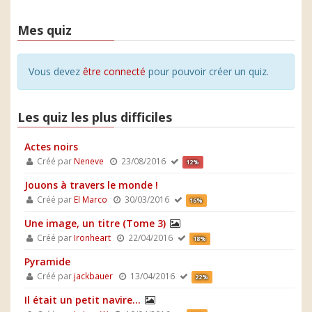
Mes quiz
Vous devez
être connecté
pour pouvoir créer un quiz.
Les quiz les plus difficiles
Actes noirs
Créé par
Neneve
23/08/2016
12%
Jouons à travers le monde !
Créé par
El Marco
30/03/2016
16%
Une image, un titre (Tome 3)
Créé par
Ironheart
22/04/2016
18%
Pyramide
Créé par
jackbauer
13/04/2016
22%
Il était un petit navire...