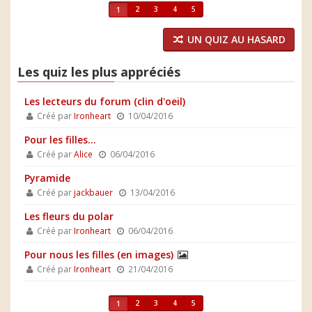
2
3
4
5
1
UN QUIZ AU HASARD
Les quiz les plus appréciés
Les lecteurs du forum (clin d'oeil)
Créé par
Ironheart
10/04/2016
Pour les filles...
Créé par
Alice
06/04/2016
Pyramide
Créé par
jackbauer
13/04/2016
Les fleurs du polar
Créé par
Ironheart
06/04/2016
Pour nous les filles (en images)
Créé par
Ironheart
21/04/2016
2
3
4
5
1