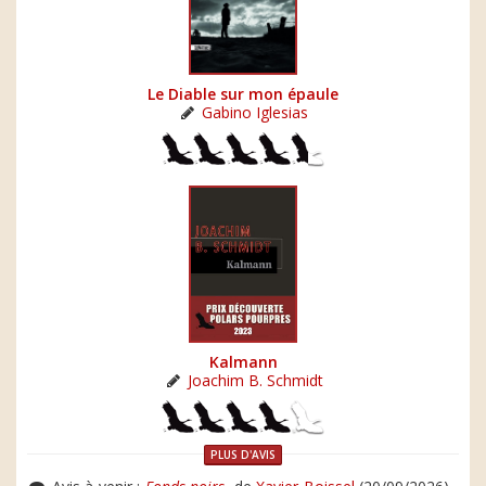
Le Diable sur mon épaule
Gabino Iglesias
Kalmann
Joachim B. Schmidt
PLUS D'AVIS