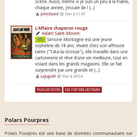
scène. Aussi, même si je suis un peu à la traîne,
chaque année, j’essaie de l (...)
JohnSteed
hier à 11:47
L'Affaire chaperon rouge
Adam Saint-Moore
Simone Montagne est une jeune
7/10
orpheline de 18 ans. Vivant chez son affreuse
tante ("Tata-la-Grosse"), elle travaille dans une
cartonnerie et rêve d'une vie meilleure, tout en
volant dans les grands magasins. Elle se fait
surprendre par une grande et (...)
LeJugeW
hier à 09:54
PLUS DE VOTES
LES TOP DES LECTEURS
Polars Pourpres
Polars Pourpres est une base de données communautaire sur