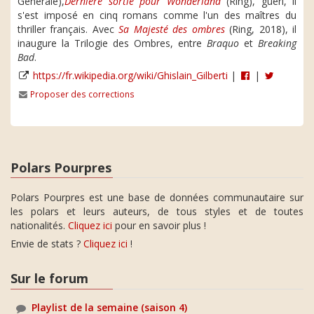
Générale),
Dernière sortie pour Wonderland
(Ring), guéri, il
s'est imposé en cinq romans comme l'un des maîtres du
thriller français. Avec
Sa Majesté des ombres
(Ring, 2018), il
inaugure la Trilogie des Ombres, entre
Braquo
et
Breaking
Bad
.
https://fr.wikipedia.org/wiki/Ghislain_Gilberti
|
|
Proposer des corrections
Polars Pourpres
Polars Pourpres est une base de données communautaire sur
les polars et leurs auteurs, de tous styles et de toutes
nationalités.
Cliquez ici
pour en savoir plus !
Envie de stats ?
Cliquez ici
!
Sur le forum
Playlist de la semaine (saison 4)