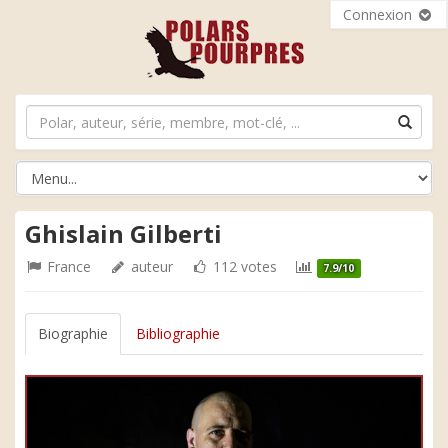
Connexion
Ghislain Gilberti
France
auteur
112 votes
7.9/10
Biographie
Bibliographie