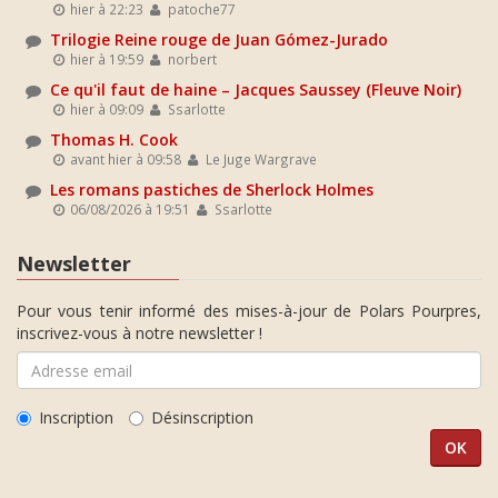
hier à 22:23
patoche77
Trilogie Reine rouge de Juan Gómez-Jurado
hier à 19:59
norbert
Ce qu'il faut de haine – Jacques Saussey (Fleuve Noir)
hier à 09:09
Ssarlotte
Thomas H. Cook
avant hier à 09:58
Le Juge Wargrave
Les romans pastiches de Sherlock Holmes
06/08/2026 à 19:51
Ssarlotte
Newsletter
Pour vous tenir informé des mises-à-jour de Polars Pourpres,
inscrivez-vous à notre newsletter !
Inscription
Désinscription