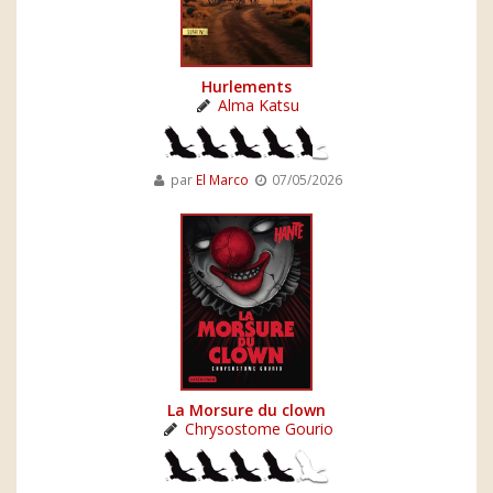
Hurlements
Alma Katsu
par
El Marco
07/05/2026
La Morsure du clown
Chrysostome Gourio