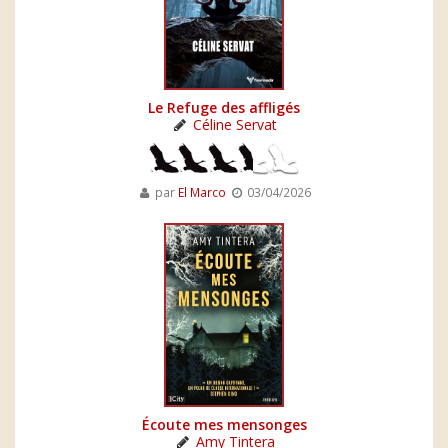
Le Refuge des affligés
Céline Servat
par
El Marco
03/04/2026
Écoute mes mensonges
Amy Tintera