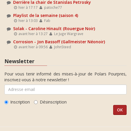
Derrière la chair de Stanislas Petrosky
hier à 17:17
patoche77
Playlist de la semaine (saison 4)
hier à 13:03
Fab
Solak - Caroline Hinault (Rouergue Noir)
avant hier à 13:27
Le Juge Wargrave
Corrosion - Jon Bassoff (Gallmeister Néonoir)
avant hier à 09:56
JohnSteed
Newsletter
Pour vous tenir informé des mises-à-jour de Polars Pourpres,
inscrivez-vous à notre newsletter !
Inscription
Désinscription