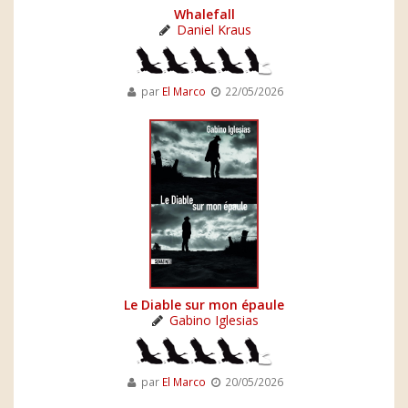
Whalefall
Daniel Kraus
par
El Marco
22/05/2026
Le Diable sur mon épaule
Gabino Iglesias
par
El Marco
20/05/2026