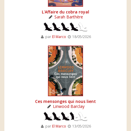
L'Affaire du cobra royal
Sarah Barthère
par
El Marco
18/05/2026
Ces mensonges qui nous lient
Linwood Barclay
par
El Marco
13/05/2026