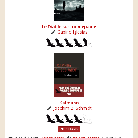
Le Diable sur mon épaule
Gabino Iglesias
Kalmann
Joachim B. Schmidt
PLUS D'AVIS