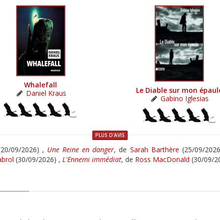
Whalefall
Le Diable sur mon épaul
Daniel Kraus
Gabino Iglesias
PLUS D'AVIS
20/09/2026) ,
Une Reine en danger
, de
Sarah Barthère
(25/09/2026
brol
(30/09/2026) ,
L'Ennemi immédiat
, de
Ross MacDonald
(30/09/2