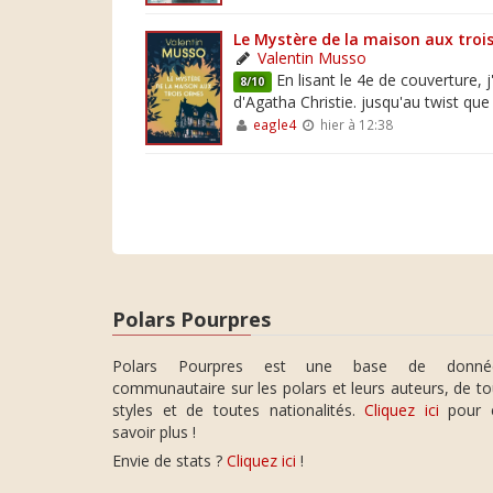
Le Mystère de la maison aux troi
Valentin Musso
En lisant le 4e de couverture,
8/10
d'Agatha Christie. jusqu'au twist que 
eagle4
hier à 12:38
Polars Pourpres
Polars Pourpres est une base de donné
communautaire sur les polars et leurs auteurs, de t
styles et de toutes nationalités.
Cliquez ici
pour 
savoir plus !
Envie de stats ?
Cliquez ici
!