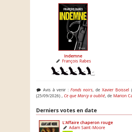
Indemne
François Rabes
Avis à venir :
Fonds noirs
, de
Xavier Boissel
(
(25/09/2026) ,
Ce que Marcy a oublié
, de
Marion Ca
Derniers votes en date
L'Affaire chaperon rouge
Adam Saint-Moore