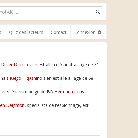
s
Quiz des lecteurs
Contact
Connexion
e
Didier Decoin
s'en est allé ce 5 août à l'âge de 81
onais
Keigo Higashino
s'en est allé à l'âge de 68
 et scénariste belge de BD
Hermann
nous a
en Deighton
, spécialiste de l'espionnage, est