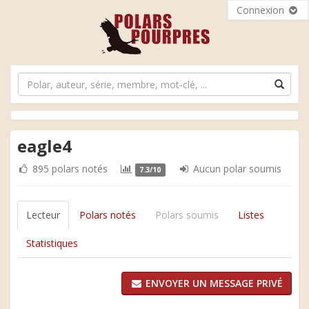
Connexion
eagle4
895 polars notés
Aucun polar soumis
7.3/10
Lecteur
Polars notés
Polars soumis
Listes
Statistiques
ENVOYER UN MESSAGE PRIVÉ