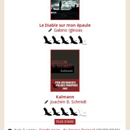
Le Diable sur mon épaule
Gabino Iglesias
Kalmann
Joachim B. Schmidt
PLUS D'AVIS