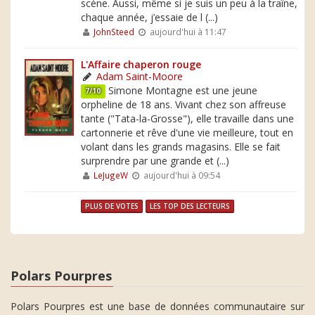
scène. Aussi, même si je suis un peu à la traîne,
chaque année, j’essaie de l (...)
JohnSteed
aujourd'hui à 11:47
L'Affaire chaperon rouge
Adam Saint-Moore
Simone Montagne est une jeune
7/10
orpheline de 18 ans. Vivant chez son affreuse
tante ("Tata-la-Grosse"), elle travaille dans une
cartonnerie et rêve d'une vie meilleure, tout en
volant dans les grands magasins. Elle se fait
surprendre par une grande et (...)
LeJugeW
aujourd'hui à 09:54
PLUS DE VOTES
LES TOP DES LECTEURS
Polars Pourpres
Polars Pourpres est une base de données communautaire sur