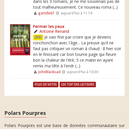
dans les 3 romans, je ne me souvenais pas de
tout malheureusement. Ce nouveau roma (...)
gamille67
aujourd'hui à 11:19
Fermer les yeux
Antoine Renand
Je vais finir par croire que je deviens
5/10
ronchonchon avec l'âge... La preuve qu'il ne
faut pas critiquer un roman à chaud : 8 hier soir
en le finissant car bon tourne page qui fleure
bon la chaleur de l'été, 5 ce matin en ayant
remis ma tête à l'endr (...)
JohnBlacksad
aujourd'hui à 10:30
PLUS DE VOTES
LES TOP DES LECTEURS
Polars Pourpres
Polars Pourpres est une base de données communautaire sur