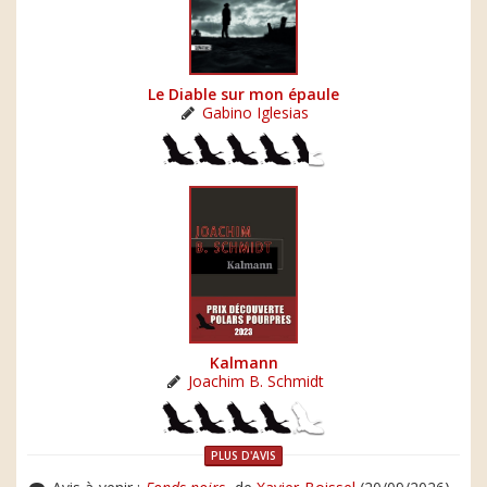
Le Diable sur mon épaule
Gabino Iglesias
Kalmann
Joachim B. Schmidt
PLUS D'AVIS