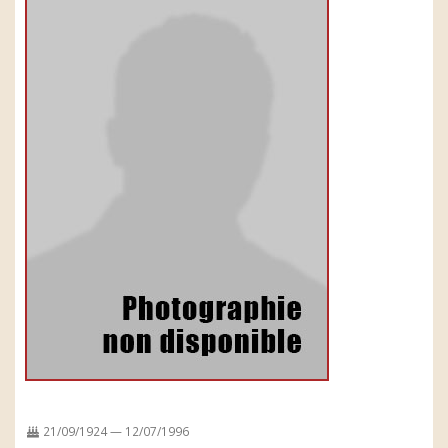
21/09/1924 — 12/07/1996