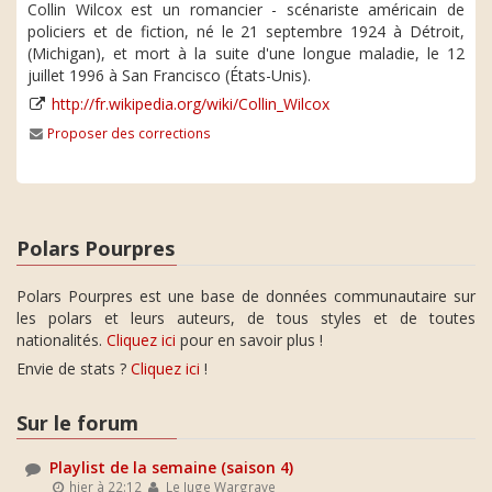
Collin Wilcox est un romancier - scénariste américain de
policiers et de fiction, né le 21 septembre 1924 à Détroit,
(Michigan), et mort à la suite d'une longue maladie, le 12
juillet 1996 à San Francisco (États-Unis).
http://fr.wikipedia.org/wiki/Collin_Wilcox
Proposer des corrections
Polars Pourpres
Polars Pourpres est une base de données communautaire sur
les polars et leurs auteurs, de tous styles et de toutes
nationalités.
Cliquez ici
pour en savoir plus !
Envie de stats ?
Cliquez ici
!
Sur le forum
Playlist de la semaine (saison 4)
hier à 22:12
Le Juge Wargrave