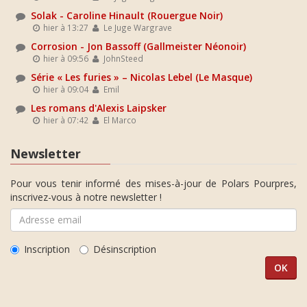
Solak - Caroline Hinault (Rouergue Noir)
hier à 13:27
Le Juge Wargrave
Corrosion - Jon Bassoff (Gallmeister Néonoir)
hier à 09:56
JohnSteed
Série « Les furies » – Nicolas Lebel (Le Masque)
hier à 09:04
Emil
Les romans d'Alexis Laipsker
hier à 07:42
El Marco
Newsletter
Pour vous tenir informé des mises-à-jour de Polars Pourpres,
inscrivez-vous à notre newsletter !
Inscription
Désinscription