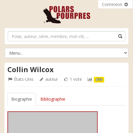
Connexion
Collin Wilcox
États-Unis
auteur
1 vote
4/10
Biographie
Bibliographie