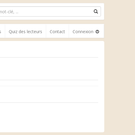
s
Quiz des lecteurs
Contact
Connexion