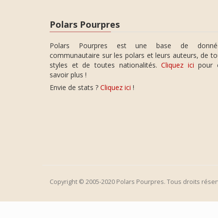
Polars Pourpres
Polars Pourpres est une base de donné
communautaire sur les polars et leurs auteurs, de t
styles et de toutes nationalités.
Cliquez ici
pour 
savoir plus !
Envie de stats ?
Cliquez ici
!
Copyright © 2005-2020 Polars Pourpres. Tous droits réser