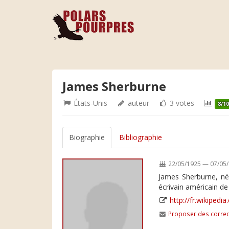
James Sherburne
États-Unis
auteur
3 votes
8/1
Biographie
Bibliographie
22/05/1925 — 07/05
James Sherburne, né
écrivain américain de
http://fr.wikipedi
Proposer des correc