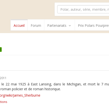
Accueil
Forum
Partenariats
Prix Polars Pourpre
0
/2011
 le 22 mai 1925 à East Lansing, dans le Michigan, et mort le 7 m
 roman policier et de roman historique.
a.org/wiki/James_Sherburne
tions