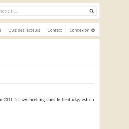
s
Quiz des lecteurs
Contact
Connexion
ai 2011 à Lawrenceburg dans le Kentucky, est un