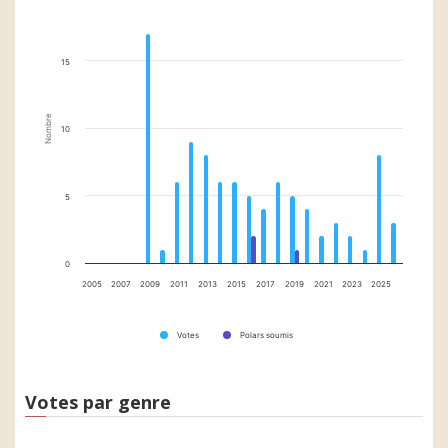
15
Nombre
10
5
0
2005
2007
2009
2011
2013
2015
2017
2019
2021
2023
2025
Votes
Polars soumis
Votes par genre