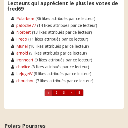
Lecteurs qui apprécient le plus les votes de
fred69
Polarbear
(36 likes attribués par ce lecteur)
patoche77
(14 likes attribués par ce lecteur)
Norbert
(13 likes attribués par ce lecteur)
Fredo
(11 likes attribués par ce lecteur)
Muriel
(10 likes attribués par ce lecteur)
arnold
(9 likes attribués par ce lecteur)
Ironheart
(9 likes attribués par ce lecteur)
charlice
(8 likes attribués par ce lecteur)
LeJugeW
(8 likes attribués par ce lecteur)
chouchou
(7 likes attribués par ce lecteur)
2
3
4
5
1
Polars Pourpres