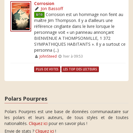
Corrosion
Jon Bassoff
Corrosion est un hommage non feint au
8/10
maître Jim Thompson. Il y a d’ailleurs une
référence cinglante dans le livre lorsque le
personnage voit « un panneau annonçant
BIENVENUE A THOMPSONVILLE, 1 372
SYMPATHIQUES HABITANTS ». Il y a surtout ce
personna (...)
JohnSteed
hier à 09:53
PLUS DE VOTES
LES TOP DES LECTEURS
Polars Pourpres
Polars Pourpres est une base de données communautaire sur
les polars et leurs auteurs, de tous styles et de toutes
nationalités.
Cliquez ici
pour en savoir plus !
Envie de stats ?
Cliquez ici
!