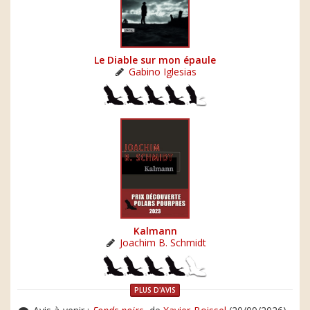
Le Diable sur mon épaule
Gabino Iglesias
Kalmann
Joachim B. Schmidt
PLUS D'AVIS