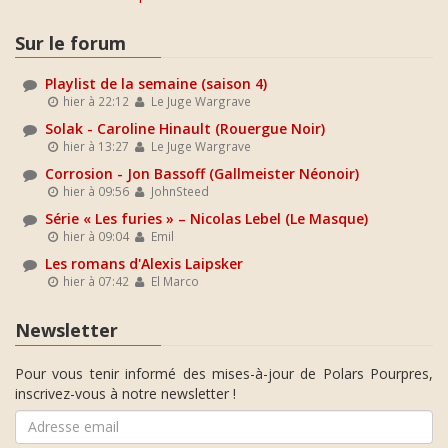
Sur le forum
Playlist de la semaine (saison 4)
hier à 22:12
Le Juge Wargrave
Solak - Caroline Hinault (Rouergue Noir)
hier à 13:27
Le Juge Wargrave
Corrosion - Jon Bassoff (Gallmeister Néonoir)
hier à 09:56
JohnSteed
Série « Les furies » – Nicolas Lebel (Le Masque)
hier à 09:04
Emil
Les romans d'Alexis Laipsker
hier à 07:42
El Marco
Newsletter
Pour vous tenir informé des mises-à-jour de Polars Pourpres,
inscrivez-vous à notre newsletter !