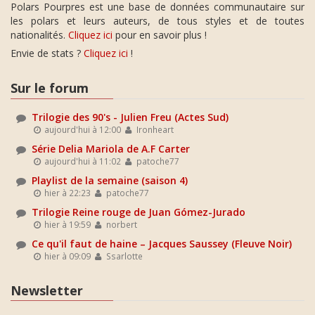
Polars Pourpres est une base de données communautaire sur
les polars et leurs auteurs, de tous styles et de toutes
nationalités.
Cliquez ici
pour en savoir plus !
Envie de stats ?
Cliquez ici
!
Sur le forum
Trilogie des 90's - Julien Freu (Actes Sud)
aujourd'hui à 12:00
Ironheart
Série Delia Mariola de A.F Carter
aujourd'hui à 11:02
patoche77
Playlist de la semaine (saison 4)
hier à 22:23
patoche77
Trilogie Reine rouge de Juan Gómez-Jurado
hier à 19:59
norbert
Ce qu'il faut de haine – Jacques Saussey (Fleuve Noir)
hier à 09:09
Ssarlotte
Newsletter