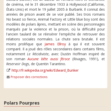
de cinéma, né le 31 décembre 1933 à Hollywood (Californie,
États-Unis) et mort le 19 juillet 2005 à Burbank. Il connut des
années de prison avant de se voir publié. Ses trois romans
No beast so fierce, Animal Factory et Little blue boy sont des
modèles de polars âpres, mettant en scène des personnages
marqués par la violence et la prison, où la difficulté pour
l'ancien taulard de se réinsérer l'empêche de retrouver des
relations sociales normales. La chute sera brutale. Il est
moins prolifique que
James Ellroy
à qui il est souvent
comparé. Il a joué des rôles secondaires dans certains films,
notamment
Le Récidiviste
, avec Dustin Hoffman inspiré de
son roman
Aucune bête aussi féroce
(Rivages, 1991), et
Reservoir Dogs
, de Quentin Tarantino.
http://fr.wikipedia.org/wiki/Edward_Bunker
Proposer des corrections
Polars Pourpres