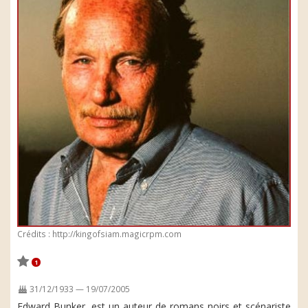
Crédits : http://kingofsiam.magicrpm.com
1
31/12/1933 — 19/07/2005
Edward Bunker, est un auteur de romans noirs et scénariste