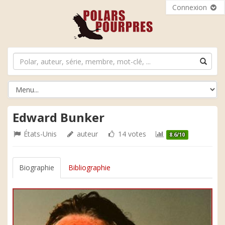
Connexion
Edward Bunker
États-Unis
auteur
14 votes
8.6/10
Biographie
Bibliographie