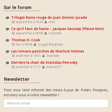
Sur le forum
Trilogie Reine rouge de Juan Gómez-Jurado
aujourd'hui à 10:34
Hoel
Ce qu'il faut de haine – Jacques Saussey (Fleuve Noir)
aujourd'hui à 09:09
Ssarlotte
Thomas H. Cook
hier à 09:58
Le Juge Wargrave
Les romans pastiches de Sherlock Holmes
avant hier à 19:51
Ssarlotte
Derrière la chair de Stanislas Petrosky
avant hier à 17:17
patoche77
Newsletter
Pour vous tenir informé des mises-à-jour de Polars Pourpres,
inscrivez-vous à notre newsletter !