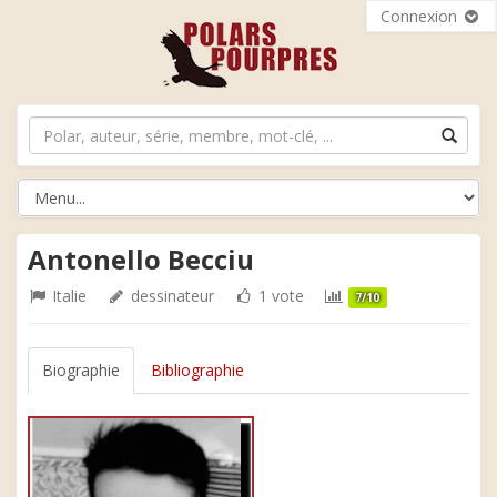
Connexion
Antonello Becciu
Italie
dessinateur
1 vote
7/10
Biographie
Bibliographie