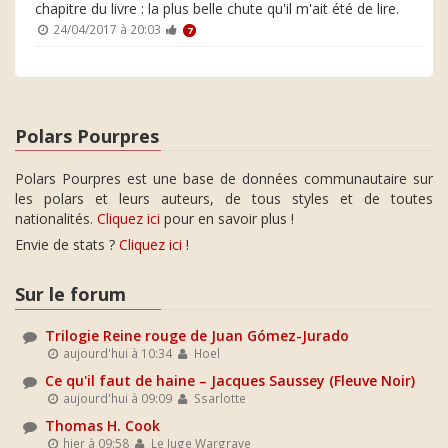
chapitre du livre : la plus belle chute qu'il m'ait été de lire.
24/04/2017 à 20:03
7
Polars Pourpres
Polars Pourpres est une base de données communautaire sur
les polars et leurs auteurs, de tous styles et de toutes
nationalités.
Cliquez ici
pour en savoir plus !
Envie de stats ?
Cliquez ici
!
Sur le forum
Trilogie Reine rouge de Juan Gómez-Jurado
aujourd'hui à 10:34
Hoel
Ce qu'il faut de haine – Jacques Saussey (Fleuve Noir)
aujourd'hui à 09:09
Ssarlotte
Thomas H. Cook
hier à 09:58
Le Juge Wargrave