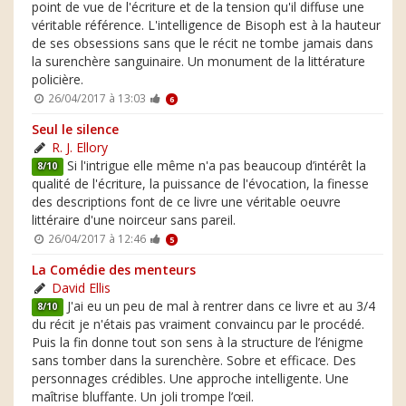
point de vue de l'écriture et de la tension qu'il diffuse une
véritable référence. L'intelligence de Bisoph est à la hauteur
de ses obsessions sans que le récit ne tombe jamais dans
la surenchère sanguinaire. Un monument de la littérature
policière.
26/04/2017 à 13:03
6
Seul le silence
R. J. Ellory
Si l'intrigue elle même n'a pas beaucoup d’intérêt la
8/10
qualité de l'écriture, la puissance de l'évocation, la finesse
des descriptions font de ce livre une véritable oeuvre
littéraire d'une noirceur sans pareil.
26/04/2017 à 12:46
5
La Comédie des menteurs
David Ellis
J'ai eu un peu de mal à rentrer dans ce livre et au 3/4
8/10
du récit je n'étais pas vraiment convaincu par le procédé.
Puis la fin donne tout son sens à la structure de l’énigme
sans tomber dans la surenchère. Sobre et efficace. Des
personnages crédibles. Une approche intelligente. Une
maîtrise bluffante. Un joli trompe l’œil.