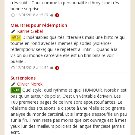
très subtil. Tout comme la personnalité d'Amy. Une très
bonne surprise.
12/01/2018 à 15:07
3
Meurtres pour rédemption
Karine Giebel
D'indéniables qualités littéraires mais une histoire qui
4/10
tourne en rond avec les mêmes épisodes (violence/
rédemption/ sexe) qui se répètent à l'infini... Quand à la
vision du monde carcérale elle est un brin binaire voir
puérile...
12/01/2018 à 14:52
4
Surtensions
Olivier Norek
Quel style, quel rythme et quel HUMOUR. Norek n'est
8/10
pas qu'un auteur de polar. C'est un véritable écrivain. Les
100 premières pages de ce livre sont époustouflantes. Le
réalisme des situations le dispute à une réelle et poignante
analyse du monde carcéral. Et si l'intrigue s’essouffle un peu
sur la fin, il n'en reste pas moins que cet ouvrage est à mes
yeux l'un des meilleurs policiers de langue française jamais
écrit.