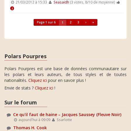
21/03/2012 à 15:33
Seasaidh
(3 votes, 8/10 de moyenne)
2
Page 1 sur 6
2
3
›
»
1
Polars Pourpres
Polars Pourpres est une base de données communautaire sur
les polars et leurs auteurs, de tous styles et de toutes
nationalités.
Cliquez ici
pour en savoir plus !
Envie de stats ?
Cliquez ici
!
Sur le forum
Ce qu'il faut de haine – Jacques Saussey (Fleuve Noir)
aujourd'hui à 09:09
Ssarlotte
Thomas H. Cook