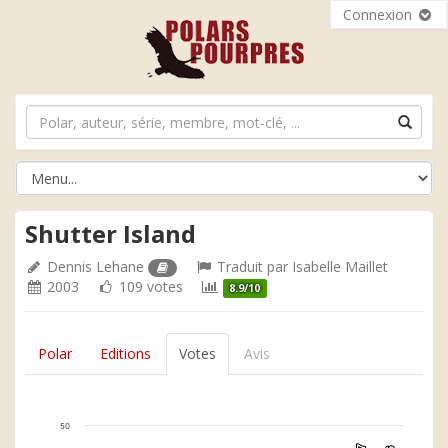
Connexion
Shutter Island
Dennis Lehane
Traduit par
Isabelle Maillet
2003
109 votes
8.9/10
Polar
Editions
Votes
Avis
50