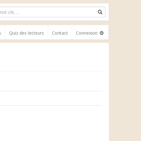
s
Quiz des lecteurs
Contact
Connexion