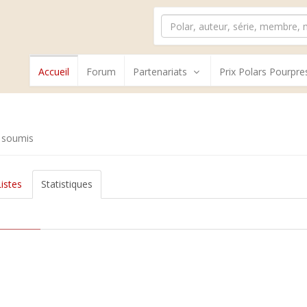
Accueil
Forum
Partenariats
Prix Polars Pourpre
 soumis
Listes
Statistiques