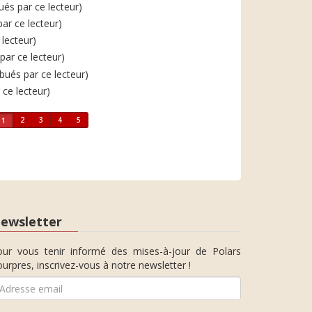
bués par ce lecteur)
par ce lecteur)
 lecteur)
 par ce lecteur)
ibués par ce lecteur)
 ce lecteur)
2
3
4
5
1
ewsletter
our vous tenir informé des mises-à-jour de Polars
urpres, inscrivez-vous à notre newsletter !