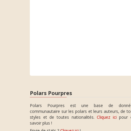
Polars Pourpres
Polars Pourpres est une base de donné
communautaire sur les polars et leurs auteurs, de t
styles et de toutes nationalités.
Cliquez ici
pour 
savoir plus !
Envie de stats ?
Cliquez ici
!