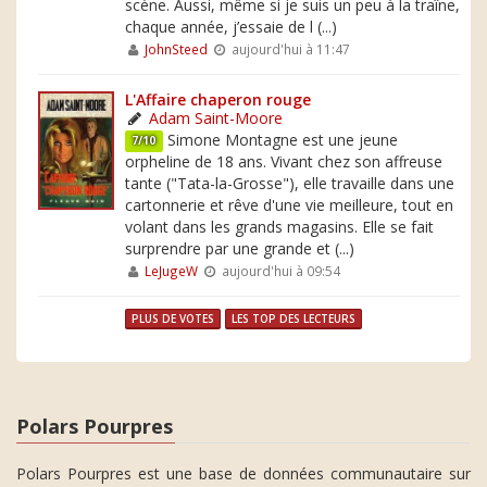
scène. Aussi, même si je suis un peu à la traîne,
chaque année, j’essaie de l (...)
JohnSteed
aujourd'hui à 11:47
L'Affaire chaperon rouge
Adam Saint-Moore
Simone Montagne est une jeune
7/10
orpheline de 18 ans. Vivant chez son affreuse
tante ("Tata-la-Grosse"), elle travaille dans une
cartonnerie et rêve d'une vie meilleure, tout en
volant dans les grands magasins. Elle se fait
surprendre par une grande et (...)
LeJugeW
aujourd'hui à 09:54
PLUS DE VOTES
LES TOP DES LECTEURS
Polars Pourpres
Polars Pourpres est une base de données communautaire sur