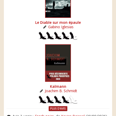
Le Diable sur mon épaule
Gabino Iglesias
Kalmann
Joachim B. Schmidt
PLUS D'AVIS