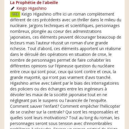
La Prophétie de l'abeille
Keigo Higashino
Keigo Higashino offre ici un roman complètement
7/10
différent de ces précédents avec un thriller dans le milieu du
nucléaire. Jargons techniques et scientifiques, personnages
nombreux, plongée au coeur des administrations
japonaises, ces éléments peuvent décourager beaucoup de
lecteurs mais l'auteur réussit un roman d'une grande
richesse. Tout d'abord, ces éléments apportent un réalisme
dans le déroulé des opérations en situation de crise, le
nombre de personnages permet de faire cohabiter les
différentes opinions sur l'épineuse question du nucléaire
entre ceux qui sont pour, ceux qui sont contre et ceux, la
grande majorité, qui n'ont pas vraiment d'avis tranché.
Higashino arrive avec talent par le biais des interragatoires
des policiers ou des échanges entre les ingénieurs à
dévoiler les maux de la société japonaise tout en ne
négligeant pas le suspens ou l'avancée de l'enquête.
Comment sauver l'enfant? Comment empêcher l'hélicopter
de se crasher sur la centrale? Qui sont les responsables et
quelles sont leurs motivations? Tout au long du roman, les
personnages seront sous tension avec d'innombrables