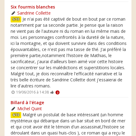
Six fourmis blanches
Sandrine Collette
Je n'ai pas été captivé de bout en bout par ce roman
5/10
notamment par sa seconde partie. Je pense que la raison
ne vient pas de l'auteure ni du roman en lui même mais de
moi. Les personnages confrontés à la dureté de la nature,
ici la montagne, et qui doivent survivre dans des conditions
épouvantables, ce n'est pas ma tasse de thé. J'ai préféré la
première partie,notamment l'histoire de Mathias, le
sacrificateur, j'aurai d'ailleurs bien aimé voir cette histoire
se concentrer sur les malédictions et superstitions locales.
Malgré tout, je dois reconnaître l'efficacité narrative et la
très belle écriture de Sandrine Collette dont j'essaierai de
lire d'autres romans.
19/06/2016 à 14:38
2
Billard à l'étage
Michel Quint
Malgré un postulat de base intéressant (un homme
4/10
mystérieux qui débarque dans un bar situé en bord de mer
et qui croit avoir été le témoin d'un assassinat,l'histoire se
déroulant dans un quasi huis-clos ), ce roman qui a reçu le