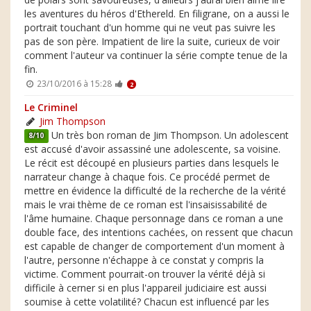
les aventures du héros d'Ethereld. En filigrane, on a aussi le
portrait touchant d'un homme qui ne veut pas suivre les
pas de son père. Impatient de lire la suite, curieux de voir
comment l'auteur va continuer la série compte tenue de la
fin.
23/10/2016 à 15:28
2
Le Criminel
Jim Thompson
Un très bon roman de Jim Thompson. Un adolescent
8/10
est accusé d'avoir assassiné une adolescente, sa voisine.
Le récit est découpé en plusieurs parties dans lesquels le
narrateur change à chaque fois. Ce procédé permet de
mettre en évidence la difficulté de la recherche de la vérité
mais le vrai thème de ce roman est l'insaisissabilité de
l'âme humaine. Chaque personnage dans ce roman a une
double face, des intentions cachées, on ressent que chacun
est capable de changer de comportement d'un moment à
l'autre, personne n'échappe à ce constat y compris la
victime. Comment pourrait-on trouver la vérité déjà si
difficile à cerner si en plus l'appareil judiciaire est aussi
soumise à cette volatilité? Chacun est influencé par les