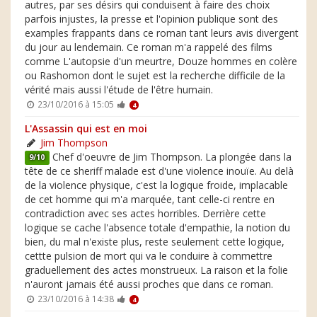
autres, par ses désirs qui conduisent à faire des choix
parfois injustes, la presse et l'opinion publique sont des
examples frappants dans ce roman tant leurs avis divergent
du jour au lendemain. Ce roman m'a rappelé des films
comme L'autopsie d'un meurtre, Douze hommes en colère
ou Rashomon dont le sujet est la recherche difficile de la
vérité mais aussi l'étude de l'être humain.
23/10/2016 à 15:05
4
L'Assassin qui est en moi
Jim Thompson
Chef d'oeuvre de Jim Thompson. La plongée dans la
9/10
tête de ce sheriff malade est d'une violence inouïe. Au delà
de la violence physique, c'est la logique froide, implacable
de cet homme qui m'a marquée, tant celle-ci rentre en
contradiction avec ses actes horribles. Derrière cette
logique se cache l'absence totale d'empathie, la notion du
bien, du mal n'existe plus, reste seulement cette logique,
cettte pulsion de mort qui va le conduire à commettre
graduellement des actes monstrueux. La raison et la folie
n'auront jamais été aussi proches que dans ce roman.
23/10/2016 à 14:38
4