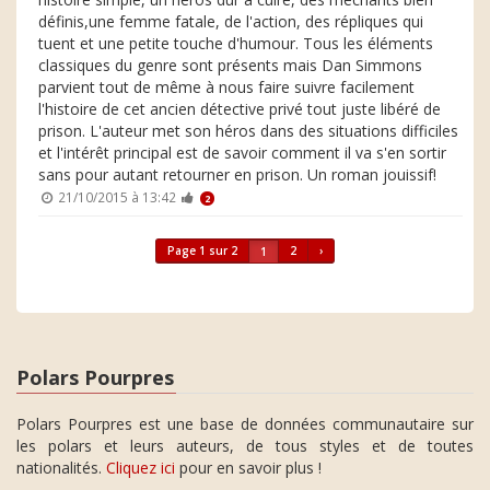
définis,une femme fatale, de l'action, des répliques qui
tuent et une petite touche d'humour. Tous les éléments
classiques du genre sont présents mais Dan Simmons
parvient tout de même à nous faire suivre facilement
l'histoire de cet ancien détective privé tout juste libéré de
prison. L'auteur met son héros dans des situations difficiles
et l'intérêt principal est de savoir comment il va s'en sortir
sans pour autant retourner en prison. Un roman jouissif!
21/10/2015 à 13:42
2
Page 1 sur 2
2
›
1
Polars Pourpres
Polars Pourpres est une base de données communautaire sur
les polars et leurs auteurs, de tous styles et de toutes
nationalités.
Cliquez ici
pour en savoir plus !