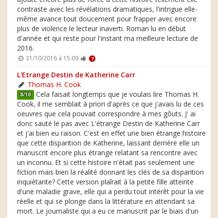
contraste avec les révélations dramatiques, l'intrigue elle-
même avance tout doucement pour frapper avec encore
plus de violence le lecteur inaverti. Roman lu en début
d'année et qui reste pour l'instant ma meilleure lecture de
2016.
31/10/2016 à 15:09
7
L'Etrange Destin de Katherine Carr
Thomas H. Cook
Cela faisait longtemps que je voulais lire Thomas H.
8/10
Cook, il me semblait à priori d'après ce que j'avais lu de ces
oeuvres que cela pouvait correspondre à mes gôuts. J' ai
donc sauté le pas avec L'étrange Destin de Katherine Carr
et j'ai bien eu raison. C'est en effet une bien étrange histoire
que cette disparition de Katherine, laissant derrière elle un
manuscrit encore plus étrange relatant sa rencontre avec
un inconnu. Et si cette histoire n'était pas seulement une
fiction mais bien la réalité donnant les clés de sa disparition
inquiétante? Cette version plaîrait à la petite fille atteinte
d'une maladie grave, elle qui a perdu tout intérêt pour la vie
réelle et qui se plonge dans la littérature en attendant sa
mort. Le journaliste qui a eu ce manuscrit par le biais d'un