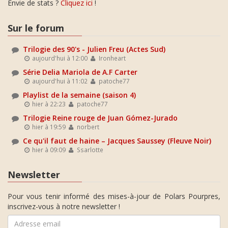
Envie de stats ?
Cliquez ici
!
Sur le forum
Trilogie des 90's - Julien Freu (Actes Sud)
aujourd'hui à 12:00
Ironheart
Série Delia Mariola de A.F Carter
aujourd'hui à 11:02
patoche77
Playlist de la semaine (saison 4)
hier à 22:23
patoche77
Trilogie Reine rouge de Juan Gómez-Jurado
hier à 19:59
norbert
Ce qu'il faut de haine – Jacques Saussey (Fleuve Noir)
hier à 09:09
Ssarlotte
Newsletter
Pour vous tenir informé des mises-à-jour de Polars Pourpres,
inscrivez-vous à notre newsletter !