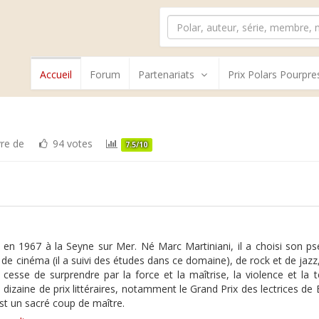
Accueil
Forum
Partenariats
Prix Polars Pourpre
vre de
94 votes
7.5/10
 en 1967 à la Seyne sur Mer. Né Marc Martiniani, il a choisi so
de cinéma (il a suivi des études dans ce domaine), de rock et de jazz, 
e cesse de surprendre par la force et la maîtrise, la violence et
izaine de prix littéraires, notamment le Grand Prix des lectrices de E
st un sacré coup de maître.