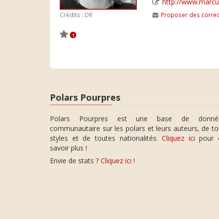
http://www.marc
Proposer des correc
Crédits : DR
1
Polars Pourpres
Polars Pourpres est une base de donné
communautaire sur les polars et leurs auteurs, de t
styles et de toutes nationalités.
Cliquez ici
pour 
savoir plus !
Envie de stats ?
Cliquez ici
!