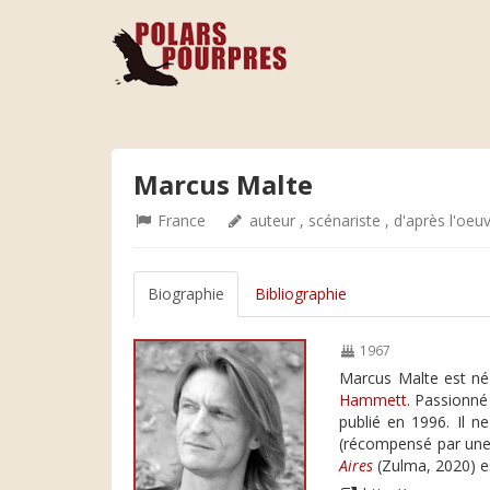
Marcus Malte
France
auteur , scénariste , d'après l'oeu
Biographie
Bibliographie
1967
Marcus Malte est né
Hammett
. Passionné 
publié en 1996. Il n
(récompensé par une d
Aires
(Zulma, 2020) e