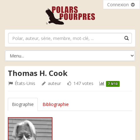
Connexion
Thomas H. Cook
États-Unis
auteur
147 votes
7.9/10
Biographie
Bibliographie