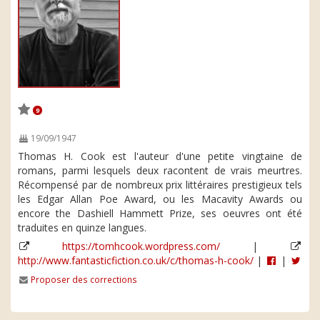
9
19/09/1947
Thomas H. Cook est l'auteur d'une petite vingtaine de
romans, parmi lesquels deux racontent de vrais meurtres.
Récompensé par de nombreux prix littéraires prestigieux tels
les Edgar Allan Poe Award, ou les Macavity Awards ou
encore the Dashiell Hammett Prize, ses oeuvres ont été
traduites en quinze langues.
https://tomhcook.wordpress.com/
|
http://www.fantasticfiction.co.uk/c/thomas-h-cook/
|
|
Proposer des corrections