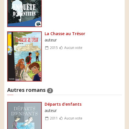
La Chasse au Trésor
auteur
2015
Aucun vote
Autres romans
2
Départs d'enfants
auteur
2011
Aucun vote