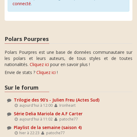
connecté
.
Polars Pourpres
Polars Pourpres est une base de données communautaire sur
les polars et leurs auteurs, de tous styles et de toutes
nationalités.
Cliquez ici
pour en savoir plus !
Envie de stats ?
Cliquez ici
!
Sur le forum
Trilogie des 90's - Julien Freu (Actes Sud)
aujourd'hui à 12:00
Ironheart
Série Delia Mariola de A.F Carter
aujourd'hui à 11:02
patoche77
Playlist de la semaine (saison 4)
hier à 22:23
patoche77