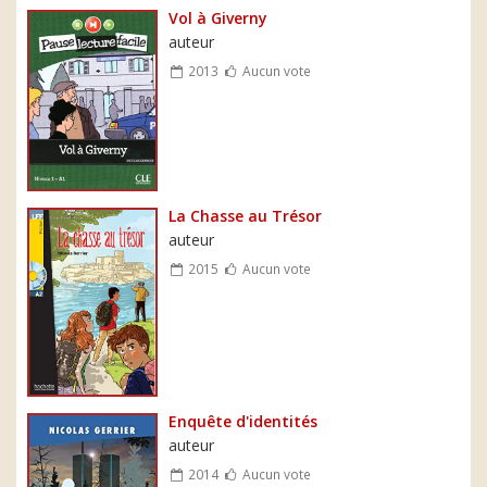
Vol à Giverny
auteur
2013
Aucun vote
La Chasse au Trésor
auteur
2015
Aucun vote
Enquête d'identités
auteur
2014
Aucun vote