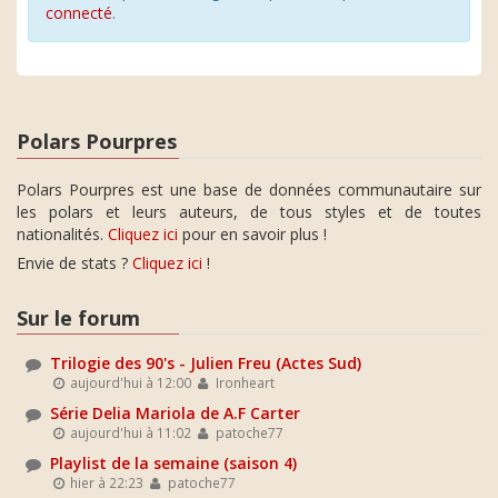
connecté
.
Polars Pourpres
Polars Pourpres est une base de données communautaire sur
les polars et leurs auteurs, de tous styles et de toutes
nationalités.
Cliquez ici
pour en savoir plus !
Envie de stats ?
Cliquez ici
!
Sur le forum
Trilogie des 90's - Julien Freu (Actes Sud)
aujourd'hui à 12:00
Ironheart
Série Delia Mariola de A.F Carter
aujourd'hui à 11:02
patoche77
Playlist de la semaine (saison 4)
hier à 22:23
patoche77