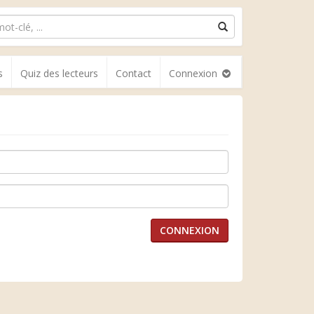
s
Quiz des lecteurs
Contact
Connexion