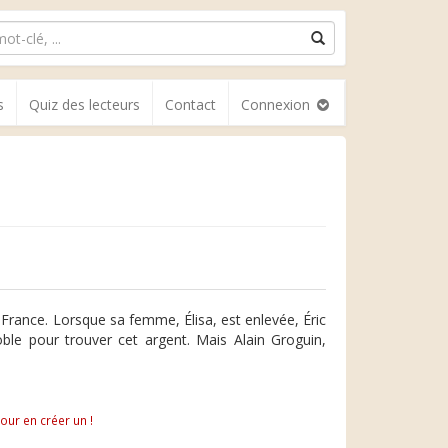
s
Quiz des lecteurs
Contact
Connexion
 France. Lorsque sa femme, Élisa, est enlevée, Éric
oble pour trouver cet argent. Mais Alain Groguin,
pour en créer un !