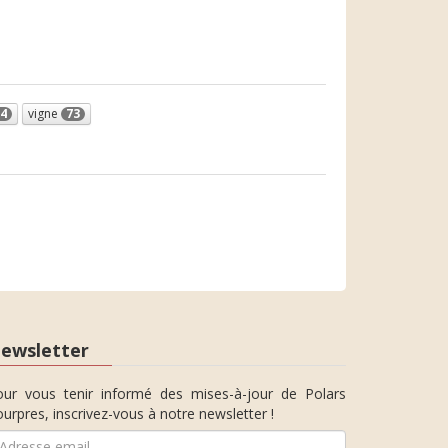
4
vigne
73
ewsletter
our vous tenir informé des mises-à-jour de Polars
urpres, inscrivez-vous à notre newsletter !