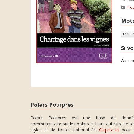
Prop
Mots
Franc
Si vo
Aucune
Polars Pourpres
Polars Pourpres est une base de donné
communautaire sur les polars et leurs auteurs, de t
styles et de toutes nationalités.
Cliquez ici
pour 