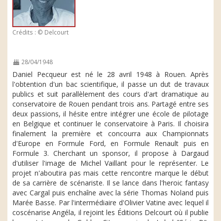
Crédits : © Delcourt
28/04/1948
Daniel Pecqueur est né le 28 avril 1948 à Rouen. Après
l'obtention d'un bac scientifique, il passe un dut de travaux
publics et suit parallèlement des cours d'art dramatique au
conservatoire de Rouen pendant trois ans. Partagé entre ses
deux passions, il hésite entre intégrer une école de pilotage
en Belgique et continuer le conservatoire à Paris. Il choisira
finalement la première et concourra aux Championnats
d'Europe en Formule Ford, en Formule Renault puis en
Formule 3. Cherchant un sponsor, il propose à Dargaud
d'utiliser l'image de Michel Vaillant pour le représenter. Le
projet n'aboutira pas mais cette rencontre marque le début
de sa carrière de scénariste. Il se lance dans l'heroic fantasy
avec Cargal puis enchaîne avec la série Thomas Noland puis
Marée Basse. Par l'intermédiaire d'Olivier Vatine avec lequel il
coscénarise Angéla, il rejoint les Éditions Delcourt où il publie