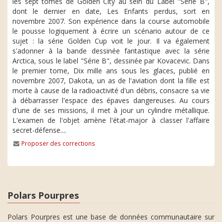
les sept tomes de Golden City au sein du Label "Série B",
dont le dernier en date, Les Enfants perdus, sort en
novembre 2007. Son expérience dans la course automobile
le pousse logiquement à écrire un scénario autour de ce
sujet : la série Golden Cup voit le jour. Il va également
s'adonner à la bande dessinée fantastique avec la série
Arctica, sous le label "Série B", dessinée par Kovacevic. Dans
le premier tome, Dix mille ans sous les glaces, publié en
novembre 2007, Dakota, un as de l'aviation dont la fille est
morte à cause de la radioactivité d'un débris, consacre sa vie
à débarrasser l'espace des épaves dangereuses. Au cours
d'une de ses missions, il met à jour un cylindre métallique.
L'examen de l'objet amène l'état-major à classer l'affaire
secret-défense....
Proposer des corrections
Polars Pourpres
Polars Pourpres est une base de données communautaire sur