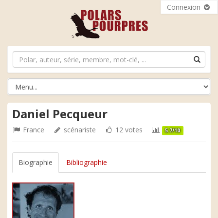
Connexion
Daniel Pecqueur
France
scénariste
12 votes
5.7/10
Biographie
Bibliographie