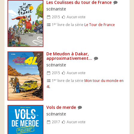
Les Coulisses du tour de France
scénariste
2015
Aucun vote
er
1
livre de la série
Le Tour de France
De Meudon à Dakar,
approximativement...
scénariste
2015
Aucun vote
er
1
livre de la série
Mon tour du monde en
4L
Vols de merde
scénariste
2017
Aucun vote