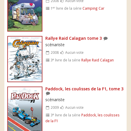
2008
Aucun vote
er
1
livre de la série
Camping Car
Rallye Raid Calagan tome 3
scénariste
2008
Aucun vote
e
3
livre de la série
Rallye Raid Calagan
Paddock, les coulisses de la F1, tome 3
scénariste
2009
Aucun vote
e
3
livre de la série
Paddock, les coulisses
de la F1