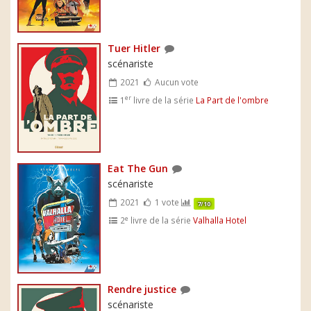
Tuer Hitler
scénariste
2021
Aucun vote
er
1
livre de la série
La Part de l'ombre
Eat The Gun
scénariste
2021
1 vote
7/10
e
2
livre de la série
Valhalla Hotel
Rendre justice
scénariste