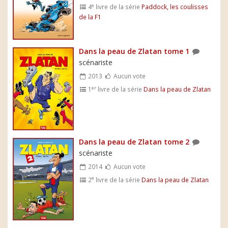
e
4
livre de la série
Paddock, les coulisses
de la F1
Dans la peau de Zlatan tome 1
scénariste
2013
Aucun vote
er
1
livre de la série
Dans la peau de Zlatan
Dans la peau de Zlatan tome 2
scénariste
2014
Aucun vote
e
2
livre de la série
Dans la peau de Zlatan