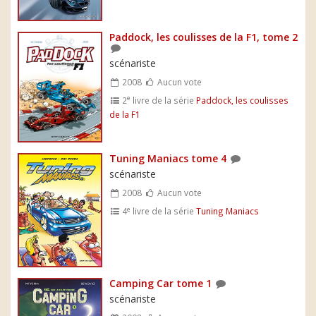
Paddock, les coulisses de la F1, tome 2
scénariste
2008
Aucun vote
e
2
livre de la série
Paddock, les coulisses
de la F1
Tuning Maniacs tome 4
scénariste
2008
Aucun vote
e
4
livre de la série
Tuning Maniacs
Camping Car tome 1
scénariste