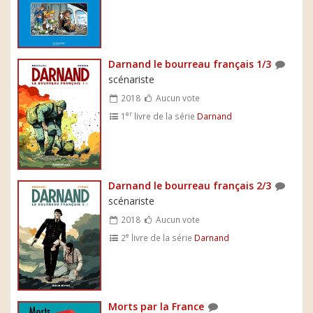
Darnand le bourreau français 1/3
scénariste
2018
Aucun vote
er
1
livre de la série
Darnand
Darnand le bourreau français 2/3
scénariste
2018
Aucun vote
e
2
livre de la série
Darnand
Morts par la France