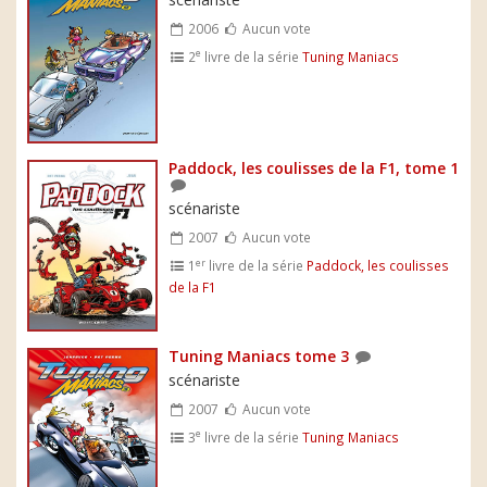
2006
Aucun vote
e
2
livre de la série
Tuning Maniacs
Paddock, les coulisses de la F1, tome 1
scénariste
2007
Aucun vote
er
1
livre de la série
Paddock, les coulisses
de la F1
Tuning Maniacs tome 3
scénariste
2007
Aucun vote
e
3
livre de la série
Tuning Maniacs