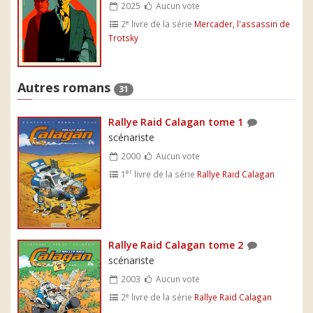
2025
Aucun vote
e
2
livre de la série
Mercader, l'assassin de
Trotsky
Autres romans
31
Rallye Raid Calagan tome 1
scénariste
2000
Aucun vote
er
1
livre de la série
Rallye Raid Calagan
Rallye Raid Calagan tome 2
scénariste
2003
Aucun vote
e
2
livre de la série
Rallye Raid Calagan