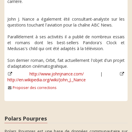
carrière.
John J. Nance a également été consultant-analyste sur les
questions touchant l'aviation pour la chaîne ABC News.
Parallèlement à ses activités il a publié de nombreux essais
et romans dont les best-sellers Pandora's Clock et
Medusas's child qui ont été adaptés à la télévision.
Son dernier roman, Orbit, fait actuellement l'objet d'un projet
d'adaptation cinématograhique.
http://www.johnjnance.com/
|
http://en.wikipedia.org/wiki/John_J._Nance
Proposer des corrections
Polars Pourpres
Polars Pourpres est une base de données communautaire sur