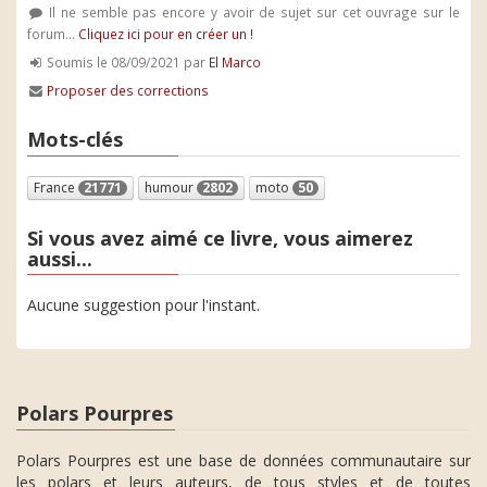
Il ne semble pas encore y avoir de sujet sur cet ouvrage sur le
forum...
Cliquez ici pour en créer un !
Soumis le 08/09/2021 par
El Marco
Proposer des corrections
Mots-clés
France
21771
humour
2802
moto
50
Si vous avez aimé ce livre, vous aimerez
aussi...
Aucune suggestion pour l'instant.
Polars Pourpres
Polars Pourpres est une base de données communautaire sur
les polars et leurs auteurs, de tous styles et de toutes