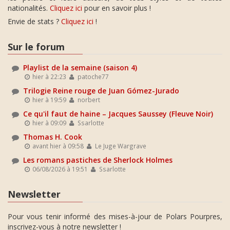
nationalités.
Cliquez ici
pour en savoir plus !
Envie de stats ?
Cliquez ici
!
Sur le forum
Playlist de la semaine (saison 4)
hier à 22:23
patoche77
Trilogie Reine rouge de Juan Gómez-Jurado
hier à 19:59
norbert
Ce qu'il faut de haine – Jacques Saussey (Fleuve Noir)
hier à 09:09
Ssarlotte
Thomas H. Cook
avant hier à 09:58
Le Juge Wargrave
Les romans pastiches de Sherlock Holmes
06/08/2026 à 19:51
Ssarlotte
Newsletter
Pour vous tenir informé des mises-à-jour de Polars Pourpres,
inscrivez-vous à notre newsletter !