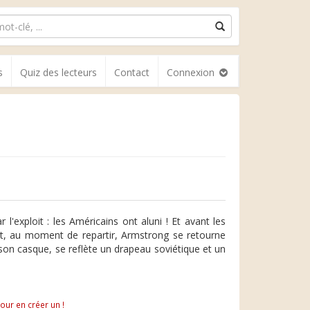
s
Quiz des lecteurs
Contact
Connexion
 l'exploit : les Américains ont aluni ! Et avant les
ant, au moment de repartir, Armstrong se retourne
e son casque, se reflète un drapeau soviétique et un
pour en créer un !