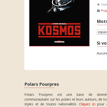
Soum
Prop
Mots
espac
Si vo
Aucune
Polars Pourpres
Polars Pourpres est une base de donné
communautaire sur les polars et leurs auteurs, de t
styles et de toutes nationalités.
Cliquez ici
pour 