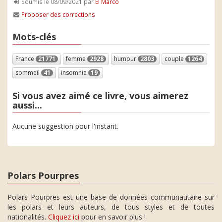
Soumis le 08/09/2021 par
El Marco
Proposer des corrections
Mots-clés
France
21771
femme
2928
humour
2803
couple
1264
sommeil
41
insomnie
19
Si vous avez aimé ce livre, vous aimerez
aussi...
Aucune suggestion pour l'instant.
Polars Pourpres
Polars Pourpres est une base de données communautaire sur
les polars et leurs auteurs, de tous styles et de toutes
nationalités.
Cliquez ici
pour en savoir plus !