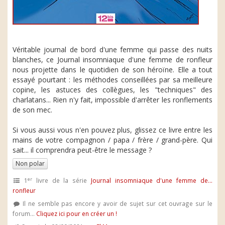
Véritable journal de bord d'une femme qui passe des nuits
blanches, ce Journal insomniaque d'une femme de ronfleur
nous projette dans le quotidien de son héroïne. Elle a tout
essayé pourtant : les méthodes conseillées par sa meilleure
copine, les astuces des collègues, les "techniques" des
charlatans... Rien n'y fait, impossible d'arrêter les ronflements
de son mec.
Si vous aussi vous n'en pouvez plus, glissez ce livre entre les
mains de votre compagnon / papa / frère / grand-père. Qui
sait... il comprendra peut-être le message ?
Non polar
er
1
livre de la série
Journal insomniaque d'une femme de...
ronfleur
Il ne semble pas encore y avoir de sujet sur cet ouvrage sur le
forum...
Cliquez ici pour en créer un !