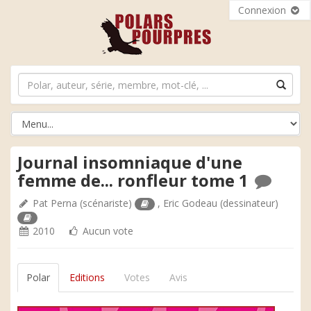
Connexion
Journal insomniaque d'une
femme de... ronfleur tome 1
Pat Perna
(scénariste)
,
Eric Godeau
(dessinateur)
2010
Aucun vote
Polar
Editions
Votes
Avis