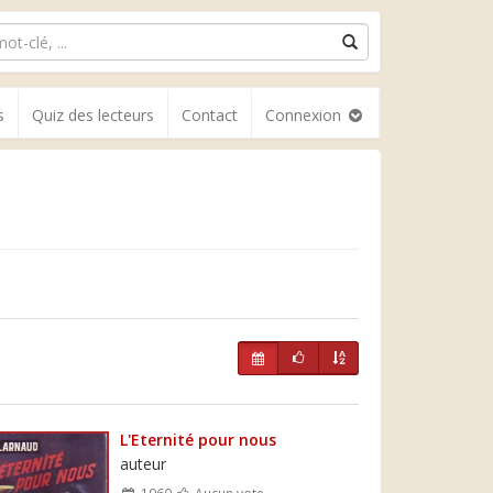
s
Quiz des lecteurs
Contact
Connexion
L'Eternité pour nous
auteur
1960
Aucun vote