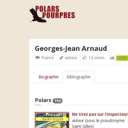
Georges-Jean Arnaud
France
auteur
12 votes
6.8/10
Biographie
Bibliographie
Polars
154
Ne tirez pas sur l'inspecteur
auteur (sous le pseudonyme
Saint-Gilles)