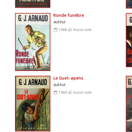
Ronde funèbre
auteur
1968
Aucun vote
Le Guet-apens
auteur
1969
Aucun vote