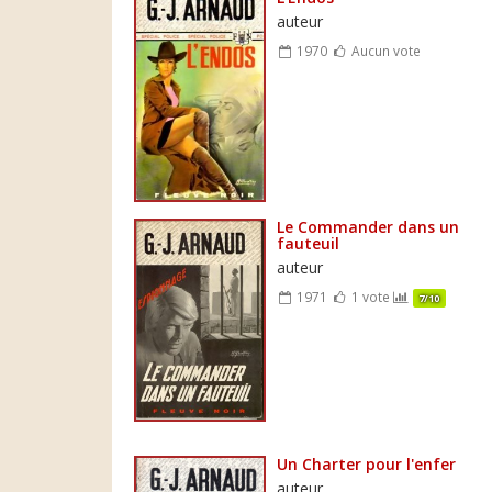
auteur
1970
Aucun vote
Le Commander dans un
fauteuil
auteur
1971
1 vote
7/10
Un Charter pour l'enfer
auteur