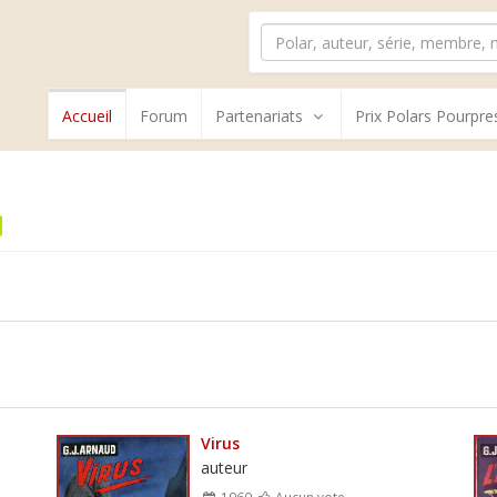
Accueil
Forum
Partenariats
Prix Polars Pourpre
Virus
auteur
1960
Aucun vote