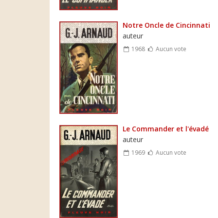
Notre Oncle de Cincinnati
auteur
1968
Aucun vote
Le Commander et l'évadé
auteur
1969
Aucun vote