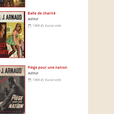
Balle de charité
auteur
1969
Aucun vote
Piège pour une nation
auteur
1969
Aucun vote