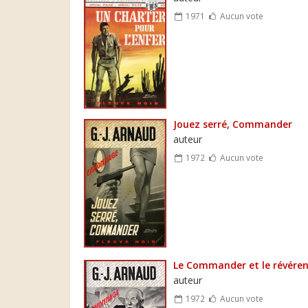
1971
Aucun vote
Jouez serré, Commander
auteur
1972
Aucun vote
Le Commander et le révére
auteur
1972
Aucun vote