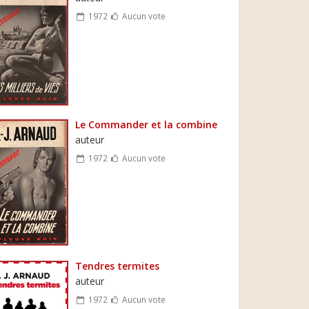
1972
Aucun vote
Le Commander et la combine
auteur
1972
Aucun vote
Tendres termites
auteur
1972
Aucun vote