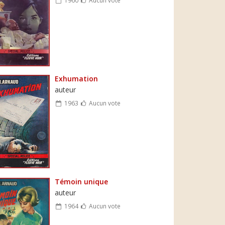
Exhumation
auteur
1963
Aucun vote
Témoin unique
auteur
1964
Aucun vote