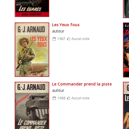
Les Yeux fous
auteur
1967
Aucun vote
Le Commander prend la piste
auteur
1968
Aucun vote