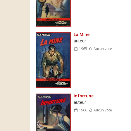
La Mine
auteur
1965
Aucun vote
Infortune
auteur
1966
Aucun vote