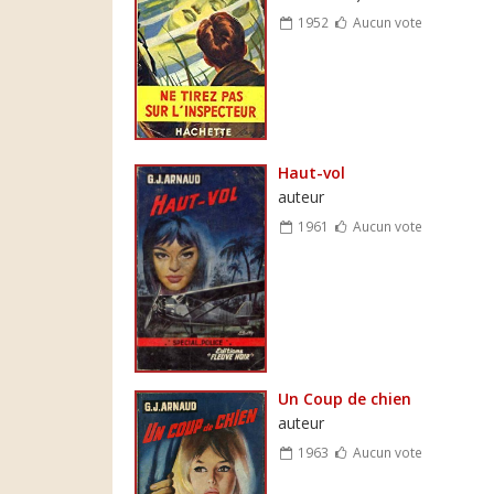
1952
Aucun vote
Haut-vol
auteur
1961
Aucun vote
Un Coup de chien
auteur
1963
Aucun vote