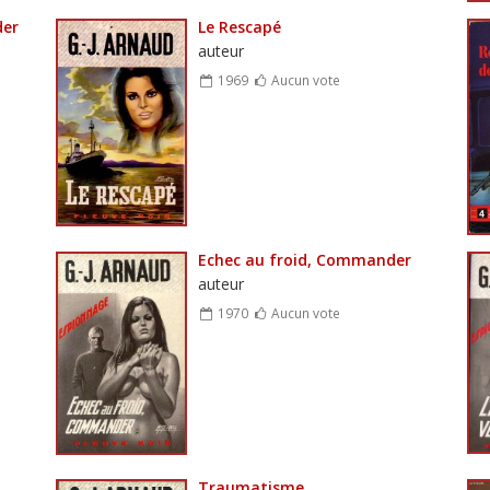
der
Le Rescapé
auteur
1969
Aucun vote
Echec au froid, Commander
auteur
1970
Aucun vote
Traumatisme