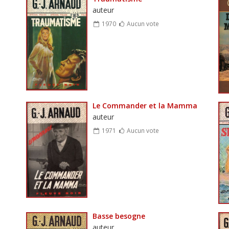
auteur
1970
Aucun vote
Le Commander et la Mamma
auteur
1971
Aucun vote
Basse besogne
auteur