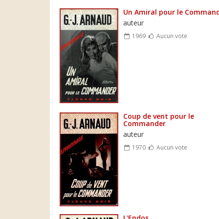
Un Amiral pour le Comman
auteur
1969
Aucun vote
Coup de vent pour le
Commander
auteur
1970
Aucun vote
L'Endos