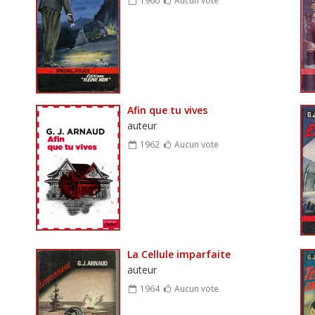
Afin que tu vives
auteur
1962
Aucun vote
La Cellule imparfaite
auteur
1964
Aucun vote