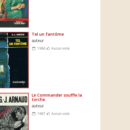
Tel un fantôme
auteur
1966
Aucun vote
Le Commander souffle la
torche
auteur
1967
Aucun vote