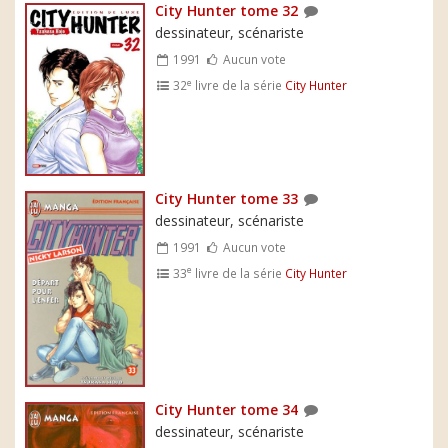
City Hunter tome 32
dessinateur, scénariste
1991
Aucun vote
e
32
livre de la série
City Hunter
City Hunter tome 33
dessinateur, scénariste
1991
Aucun vote
e
33
livre de la série
City Hunter
City Hunter tome 34
dessinateur, scénariste