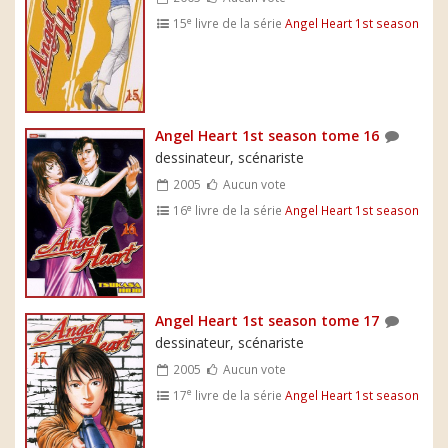
e
15
livre de la série
Angel Heart 1st season
Angel Heart 1st season tome 16
dessinateur, scénariste
2005
Aucun vote
e
16
livre de la série
Angel Heart 1st season
Angel Heart 1st season tome 17
dessinateur, scénariste
2005
Aucun vote
e
17
livre de la série
Angel Heart 1st season