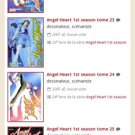
Angel Heart 1st season tome 23
dessinateur, scénariste
2007
Aucun vote
e
23
livre de la série
Angel Heart 1st season
Angel Heart 1st season tome 24
dessinateur, scénariste
2007
Aucun vote
e
24
livre de la série
Angel Heart 1st season
Angel Heart 1st season tome 25