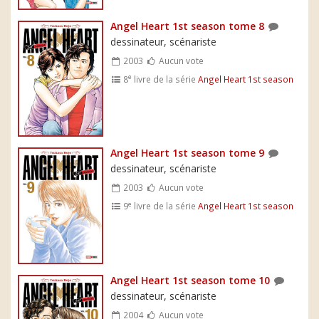
Angel Heart 1st season tome 8
dessinateur, scénariste
2003
Aucun vote
e
8
livre de la série
Angel Heart 1st season
Angel Heart 1st season tome 9
dessinateur, scénariste
2003
Aucun vote
e
9
livre de la série
Angel Heart 1st season
Angel Heart 1st season tome 10
dessinateur, scénariste
2004
Aucun vote