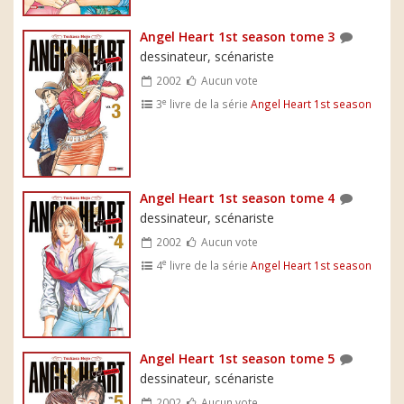
Angel Heart 1st season tome 3
dessinateur, scénariste
2002
Aucun vote
e
3
livre de la série
Angel Heart 1st season
Angel Heart 1st season tome 4
dessinateur, scénariste
2002
Aucun vote
e
4
livre de la série
Angel Heart 1st season
Angel Heart 1st season tome 5
dessinateur, scénariste
2002
Aucun vote