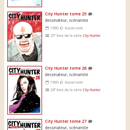
City Hunter tome 25
dessinateur, scénariste
1990
Aucun vote
e
25
livre de la série
City Hunter
City Hunter tome 26
dessinateur, scénariste
1990
Aucun vote
e
26
livre de la série
City Hunter
City Hunter tome 27
dessinateur, scénariste