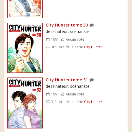
City Hunter tome 30
dessinateur, scénariste
1991
Aucun vote
e
30
livre de la série
City Hunter
City Hunter tome 31
dessinateur, scénariste
1991
Aucun vote
e
31
livre de la série
City Hunter