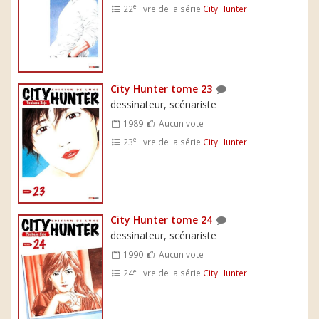
e
22
livre de la série
City Hunter
City Hunter tome 23
dessinateur, scénariste
1989
Aucun vote
e
23
livre de la série
City Hunter
City Hunter tome 24
dessinateur, scénariste
1990
Aucun vote
e
24
livre de la série
City Hunter