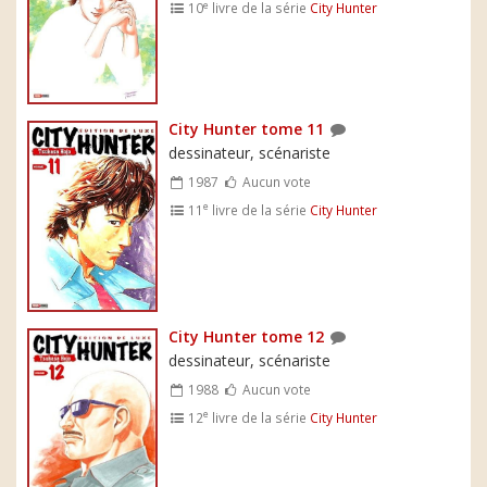
e
10
livre de la série
City Hunter
City Hunter tome 11
dessinateur, scénariste
1987
Aucun vote
e
11
livre de la série
City Hunter
City Hunter tome 12
dessinateur, scénariste
1988
Aucun vote
e
12
livre de la série
City Hunter