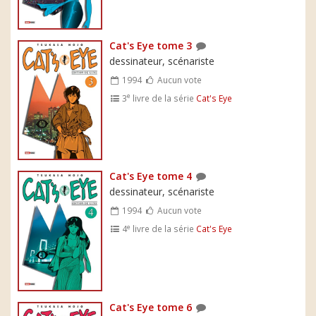
Cat's Eye tome 3
dessinateur, scénariste
1994
Aucun vote
e
3
livre de la série
Cat's Eye
Cat's Eye tome 4
dessinateur, scénariste
1994
Aucun vote
e
4
livre de la série
Cat's Eye
Cat's Eye tome 6