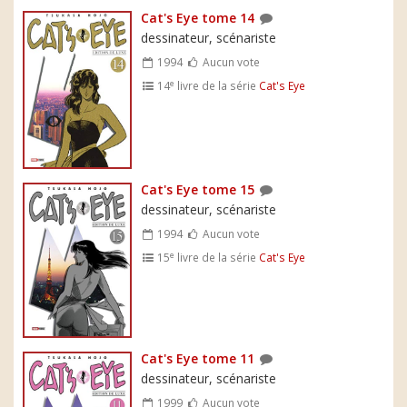
Cat's Eye tome 14
dessinateur, scénariste
1994
Aucun vote
e
14
livre de la série
Cat's Eye
Cat's Eye tome 15
dessinateur, scénariste
1994
Aucun vote
e
15
livre de la série
Cat's Eye
Cat's Eye tome 11
dessinateur, scénariste
1999
Aucun vote