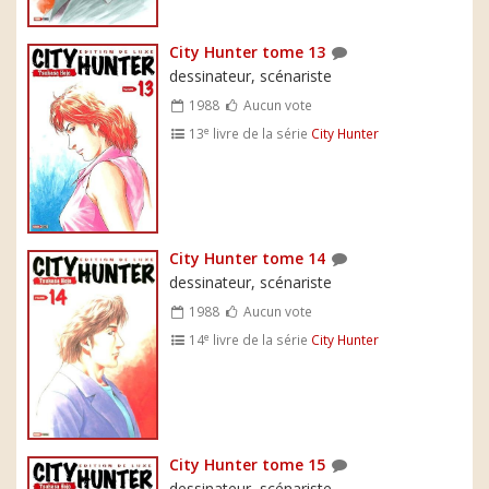
City Hunter tome 13
dessinateur, scénariste
1988
Aucun vote
e
13
livre de la série
City Hunter
City Hunter tome 14
dessinateur, scénariste
1988
Aucun vote
e
14
livre de la série
City Hunter
City Hunter tome 15
dessinateur, scénariste