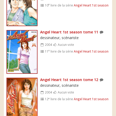
e
10
livre de la série
Angel Heart 1st season
Angel Heart 1st season tome 11
dessinateur, scénariste
2004
Aucun vote
e
11
livre de la série
Angel Heart 1st season
Angel Heart 1st season tome 12
dessinateur, scénariste
2004
Aucun vote
e
12
livre de la série
Angel Heart 1st season