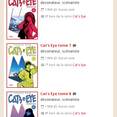
dessinateur, scénariste
1994
Aucun vote
e
6
livre de la série
Cat's Eye
Cat's Eye tome 7
dessinateur, scénariste
1994
Aucun vote
e
7
livre de la série
Cat's Eye
Cat's Eye tome 8
dessinateur, scénariste
1994
Aucun vote
e
8
livre de la série
Cat's Eye