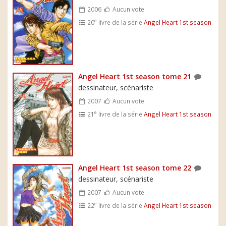
2006
Aucun vote
e
20
livre de la série
Angel Heart 1st season
Angel Heart 1st season tome 21
dessinateur, scénariste
2007
Aucun vote
e
21
livre de la série
Angel Heart 1st season
Angel Heart 1st season tome 22
dessinateur, scénariste
2007
Aucun vote
e
22
livre de la série
Angel Heart 1st season