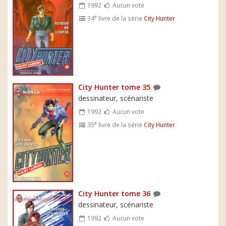
1992
Aucun vote
e
34
livre de la série
City Hunter
City Hunter tome 35
dessinateur, scénariste
1992
Aucun vote
e
35
livre de la série
City Hunter
City Hunter tome 36
dessinateur, scénariste
1992
Aucun vote