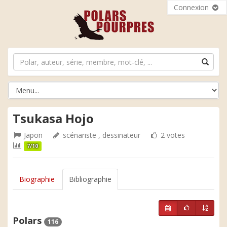
Connexion
Tsukasa Hojo
Japon
scénariste , dessinateur
2 votes
7/10
Biographie
Bibliographie
Polars
116