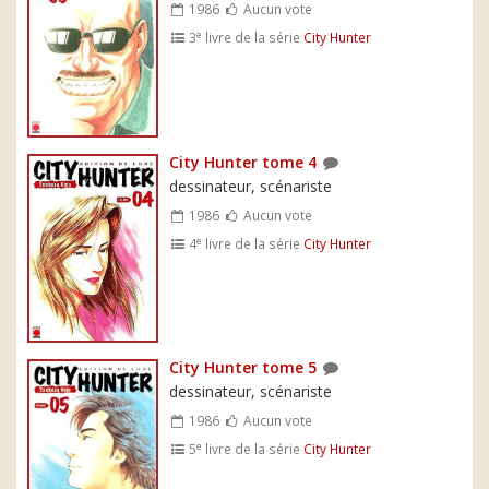
1986
Aucun vote
e
3
livre de la série
City Hunter
City Hunter tome 4
dessinateur, scénariste
1986
Aucun vote
e
4
livre de la série
City Hunter
City Hunter tome 5
dessinateur, scénariste
1986
Aucun vote
e
5
livre de la série
City Hunter