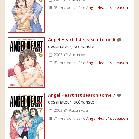
e
5
livre de la série
Angel Heart 1st season
Angel Heart 1st season tome 6
dessinateur, scénariste
2003
Aucun vote
e
6
livre de la série
Angel Heart 1st season
Angel Heart 1st season tome 7
dessinateur, scénariste
2003
Aucun vote
e
7
livre de la série
Angel Heart 1st season