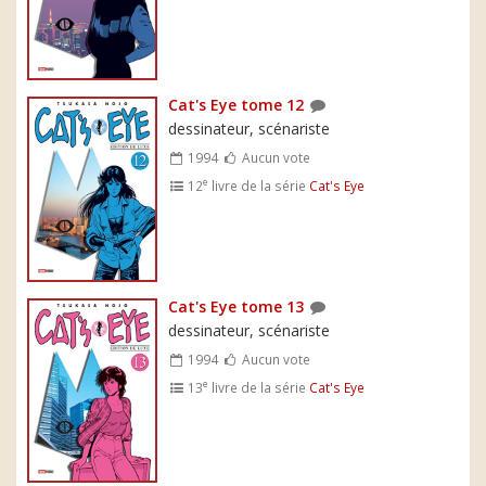
Cat's Eye tome 12
dessinateur, scénariste
1994
Aucun vote
e
12
livre de la série
Cat's Eye
Cat's Eye tome 13
dessinateur, scénariste
1994
Aucun vote
e
13
livre de la série
Cat's Eye