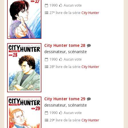
1990
Aucun vote
e
27
livre de la série
City Hunter
City Hunter tome 28
dessinateur, scénariste
1990
Aucun vote
e
28
livre de la série
City Hunter
City Hunter tome 29
dessinateur, scénariste
1990
Aucun vote
e
29
livre de la série
City Hunter