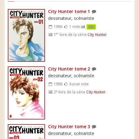
City Hunter tome 1
dessinateur, scénariste
1986
1 vote
7/10
er
1
livre de la série
City Hunter
City Hunter tome 2
dessinateur, scénariste
1986
Aucun vote
e
2
livre de la série
City Hunter
City Hunter tome 3
dessinateur, scénariste