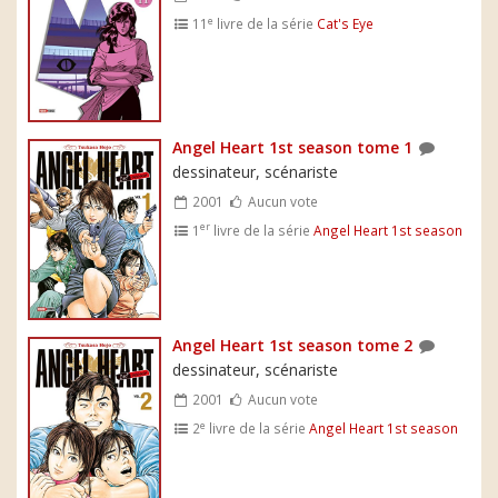
e
11
livre de la série
Cat's Eye
Angel Heart 1st season tome 1
dessinateur, scénariste
2001
Aucun vote
er
1
livre de la série
Angel Heart 1st season
Angel Heart 1st season tome 2
dessinateur, scénariste
2001
Aucun vote
e
2
livre de la série
Angel Heart 1st season