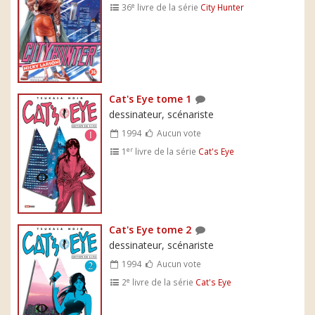
e
36
livre de la série
City Hunter
Cat's Eye tome 1
dessinateur, scénariste
1994
Aucun vote
er
1
livre de la série
Cat's Eye
Cat's Eye tome 2
dessinateur, scénariste
1994
Aucun vote
e
2
livre de la série
Cat's Eye