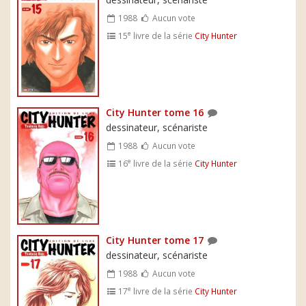
1988
Aucun vote
e
15
livre de la série
City Hunter
City Hunter tome 16
dessinateur, scénariste
1988
Aucun vote
e
16
livre de la série
City Hunter
City Hunter tome 17
dessinateur, scénariste
1988
Aucun vote
e
17
livre de la série
City Hunter