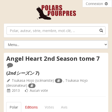
Connexion
Angel Heart 2nd Season tome 7
(
2ndシーズン 7
)
Tsukasa Hojo
(scénariste)
,
Tsukasa Hojo
(dessinateur)
2013
Aucun vote
Polar
Editions
Votes
Avis