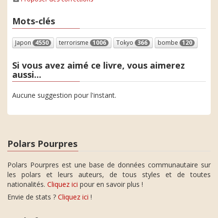
Mots-clés
Japon
4550
terrorisme
1006
Tokyo
366
bombe
120
Si vous avez aimé ce livre, vous aimerez
aussi...
Aucune suggestion pour l'instant.
Polars Pourpres
Polars Pourpres est une base de données communautaire sur
les polars et leurs auteurs, de tous styles et de toutes
nationalités.
Cliquez ici
pour en savoir plus !
Envie de stats ?
Cliquez ici
!