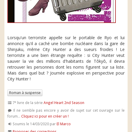
Lorsqu'un terroriste appelle sur le portable de Ryo et lui
annonce qu'il a caché une bombe nucléaire dans la gare de
Shinjuku, même City Hunter a des sueurs froides ! Le
terroriste a une bien étrange requête : si City Hunter veut
sauver la vie des millions d'habitants de Tôkyô, il devra
retrouver les personnes dont les noms figurent sur sa liste.
Mais dans quel but ? Journée explosive en perspective pour
City Hunter !
Roman à suspense
e
7
livre de la série
Angel Heart 2nd Season
Il ne semble pas encore y avoir de sujet sur cet ouvrage sur le
forum...
Cliquez ici pour en créer un !
Soumis le 14/03/2020 par
El Marco
Proposer des corrections