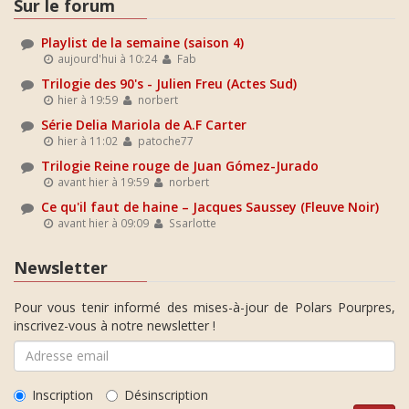
Sur le forum
Playlist de la semaine (saison 4)
aujourd'hui à 10:24
Fab
Trilogie des 90's - Julien Freu (Actes Sud)
hier à 19:59
norbert
Série Delia Mariola de A.F Carter
hier à 11:02
patoche77
Trilogie Reine rouge de Juan Gómez-Jurado
avant hier à 19:59
norbert
Ce qu'il faut de haine – Jacques Saussey (Fleuve Noir)
avant hier à 09:09
Ssarlotte
Newsletter
Pour vous tenir informé des mises-à-jour de Polars Pourpres,
inscrivez-vous à notre newsletter !
Inscription
Désinscription