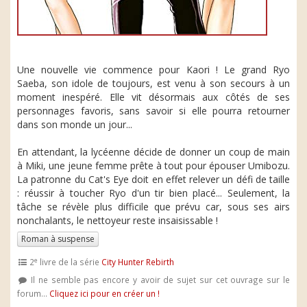
Une nouvelle vie commence pour Kaori ! Le grand Ryo
Saeba, son idole de toujours, est venu à son secours à un
moment inespéré. Elle vit désormais aux côtés de ses
personnages favoris, sans savoir si elle pourra retourner
dans son monde un jour...
En attendant, la lycéenne décide de donner un coup de main
à Miki, une jeune femme prête à tout pour épouser Umibozu.
La patronne du Cat's Eye doit en effet relever un défi de taille
: réussir à toucher Ryo d'un tir bien placé... Seulement, la
tâche se révèle plus difficile que prévu car, sous ses airs
nonchalants, le nettoyeur reste insaisissable !
Roman à suspense
e
2
livre de la série
City Hunter Rebirth
Il ne semble pas encore y avoir de sujet sur cet ouvrage sur le
forum...
Cliquez ici pour en créer un !