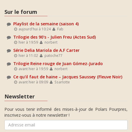
Sur le forum
Playlist de la semaine (saison 4)
aujourd'hui à 10:24
Fab
Trilogie des 90's - Julien Freu (Actes Sud)
hier à 19:59
norbert
Série Delia Mariola de A.F Carter
hier à 11:02
patoche77
Trilogie Reine rouge de Juan Gómez-Jurado
avant hier à 19:59
norbert
Ce qu'il faut de haine – Jacques Saussey (Fleuve Noir)
avant hier à 09:09
Ssarlotte
Newsletter
Pour vous tenir informé des mises-à-jour de Polars Pourpres,
inscrivez-vous à notre newsletter !