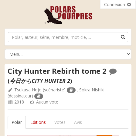
Connexion
City Hunter Rebirth tome 2
(
今日からCITY HUNTER 2
)
Tsukasa Hojo
(scénariste)
,
Sokra Nishiki
(dessinateur)
2018
Aucun vote
Polar
Editions
Votes
Avis