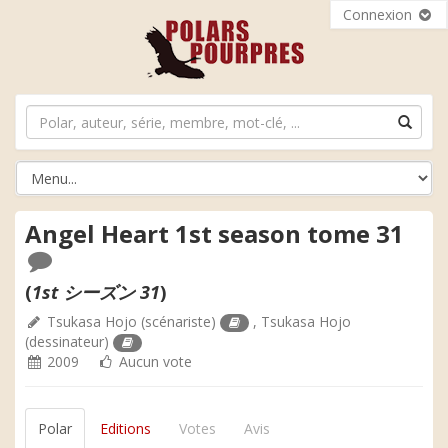
Connexion
Angel Heart 1st season tome 31
(
1st シーズン 31
)
Tsukasa Hojo
(scénariste)
,
Tsukasa Hojo
(dessinateur)
2009
Aucun vote
Polar
Editions
Votes
Avis