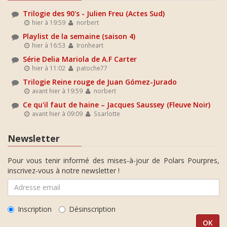
Trilogie des 90's - Julien Freu (Actes Sud)
hier à 19:59
norbert
Playlist de la semaine (saison 4)
hier à 16:53
Ironheart
Série Delia Mariola de A.F Carter
hier à 11:02
patoche77
Trilogie Reine rouge de Juan Gómez-Jurado
avant hier à 19:59
norbert
Ce qu'il faut de haine – Jacques Saussey (Fleuve Noir)
avant hier à 09:09
Ssarlotte
Newsletter
Pour vous tenir informé des mises-à-jour de Polars Pourpres,
inscrivez-vous à notre newsletter !
Inscription
Désinscription