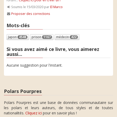
forum...
Cliquez ici pour en créer un !
Soumis le 15/03/2020 par
El Marco
Proposer des corrections
Mots-clés
Japon
4548
prison
1167
médecin
422
Si vous avez aimé ce livre, vous aimerez
aussi...
Aucune suggestion pour l'instant.
Polars Pourpres
Polars Pourpres est une base de données communautaire sur
les polars et leurs auteurs, de tous styles et de toutes
nationalités.
Cliquez ici
pour en savoir plus !