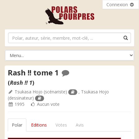
Connexion
Rash !! tome 1
(
Rash !! 1
)
Tsukasa Hojo
(scénariste)
,
Tsukasa Hojo
(dessinateur)
1995
Aucun vote
Polar
Editions
Votes
Avis