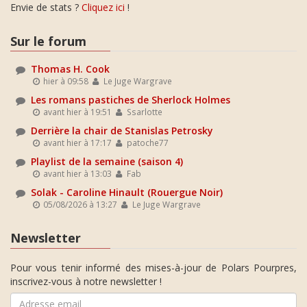
Envie de stats ?
Cliquez ici
!
Sur le forum
Thomas H. Cook
hier à 09:58
Le Juge Wargrave
Les romans pastiches de Sherlock Holmes
avant hier à 19:51
Ssarlotte
Derrière la chair de Stanislas Petrosky
avant hier à 17:17
patoche77
Playlist de la semaine (saison 4)
avant hier à 13:03
Fab
Solak - Caroline Hinault (Rouergue Noir)
05/08/2026 à 13:27
Le Juge Wargrave
Newsletter
Pour vous tenir informé des mises-à-jour de Polars Pourpres,
inscrivez-vous à notre newsletter !