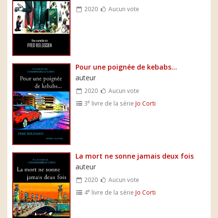
2020
Aucun vote
Pour une poignée de kebabs...
auteur
2020
Aucun vote
e
3
livre de la série
Jo Corti
La mort ne sonne jamais deux fois
auteur
2020
Aucun vote
e
4
livre de la série
Jo Corti