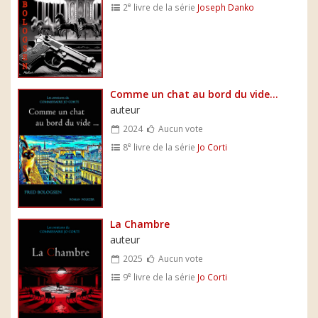
e
2
livre de la série
Joseph Danko
Comme un chat au bord du vide...
auteur
2024
Aucun vote
e
8
livre de la série
Jo Corti
La Chambre
auteur
2025
Aucun vote
e
9
livre de la série
Jo Corti