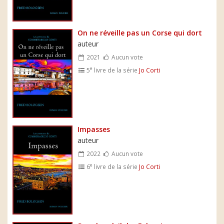
On ne réveille pas un Corse qui dort
auteur
2021
Aucun vote
e
5
livre de la série
Jo Corti
Impasses
auteur
2022
Aucun vote
e
6
livre de la série
Jo Corti