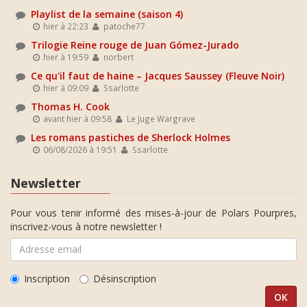
Playlist de la semaine (saison 4)
hier à 22:23
patoche77
Trilogie Reine rouge de Juan Gómez-Jurado
hier à 19:59
norbert
Ce qu'il faut de haine – Jacques Saussey (Fleuve Noir)
hier à 09:09
Ssarlotte
Thomas H. Cook
avant hier à 09:58
Le Juge Wargrave
Les romans pastiches de Sherlock Holmes
06/08/2026 à 19:51
Ssarlotte
Newsletter
Pour vous tenir informé des mises-à-jour de Polars Pourpres,
inscrivez-vous à notre newsletter !
Inscription
Désinscription