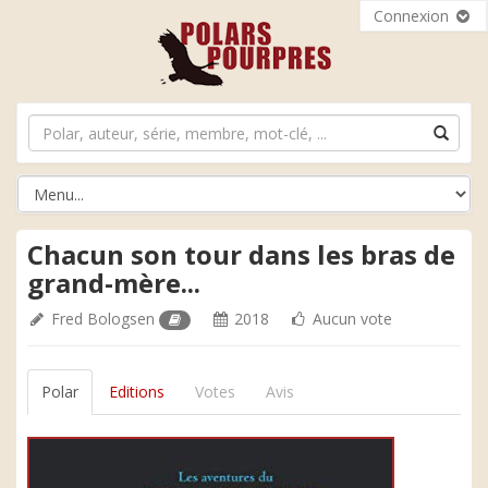
Connexion
Chacun son tour dans les bras de
grand-mère...
Fred Bologsen
2018
Aucun vote
Polar
Editions
Votes
Avis