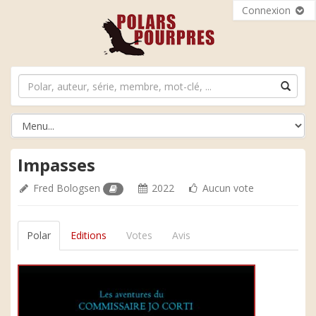
Connexion
Impasses
Fred Bologsen
2022
Aucun vote
Polar
Editions
Votes
Avis