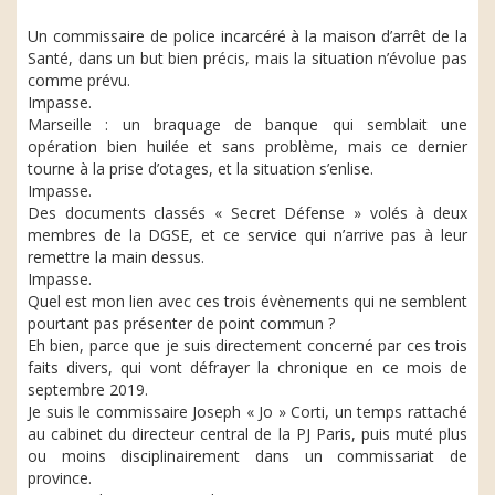
Un commissaire de police incarcéré à la maison d’arrêt de la
Santé, dans un but bien précis, mais la situation n’évolue pas
comme prévu.
Impasse.
Marseille : un braquage de banque qui semblait une
opération bien huilée et sans problème, mais ce dernier
tourne à la prise d’otages, et la situation s’enlise.
Impasse.
Des documents classés « Secret Défense » volés à deux
membres de la DGSE, et ce service qui n’arrive pas à leur
remettre la main dessus.
Impasse.
Quel est mon lien avec ces trois évènements qui ne semblent
pourtant pas présenter de point commun ?
Eh bien, parce que je suis directement concerné par ces trois
faits divers, qui vont défrayer la chronique en ce mois de
septembre 2019.
Je suis le commissaire Joseph « Jo » Corti, un temps rattaché
au cabinet du directeur central de la PJ Paris, puis muté plus
ou moins disciplinairement dans un commissariat de
province.