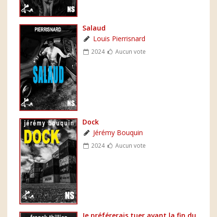
Salaud
Louis Pierrisnard
2024
Aucun vote
Dock
Jérémy Bouquin
2024
Aucun vote
Je préférerais tuer avant la fin du