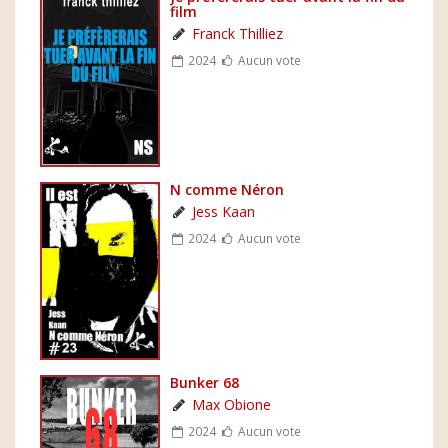
film
Franck Thilliez
2024
Aucun vote
N comme Néron
Jess Kaan
2024
Aucun vote
Bunker 68
Max Obione
2024
Aucun vote