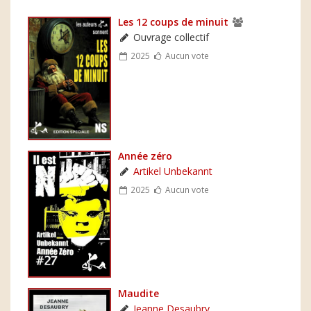
Les 12 coups de minuit
Ouvrage collectif
2025
Aucun vote
Année zéro
Artikel Unbekannt
2025
Aucun vote
Maudite
Jeanne Desaubry