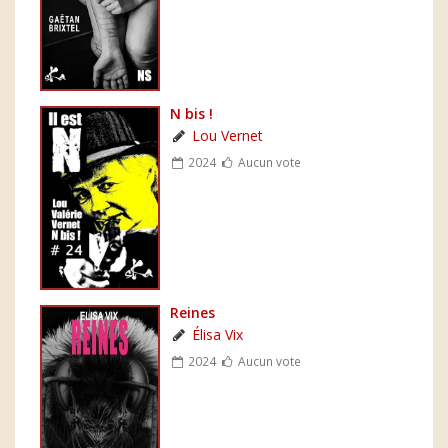
N bis !
Lou Vernet
2024
Aucun vote
Reines
Élisa Vix
2024
Aucun vote