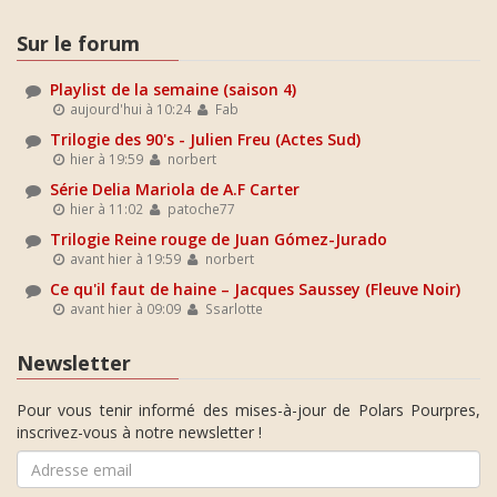
Sur le forum
Playlist de la semaine (saison 4)
aujourd'hui à 10:24
Fab
Trilogie des 90's - Julien Freu (Actes Sud)
hier à 19:59
norbert
Série Delia Mariola de A.F Carter
hier à 11:02
patoche77
Trilogie Reine rouge de Juan Gómez-Jurado
avant hier à 19:59
norbert
Ce qu'il faut de haine – Jacques Saussey (Fleuve Noir)
avant hier à 09:09
Ssarlotte
Newsletter
Pour vous tenir informé des mises-à-jour de Polars Pourpres,
inscrivez-vous à notre newsletter !