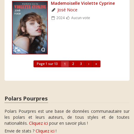
Mademoiselle Violette Cyprine
José Noce
2024
Aucun vote
Page 1 sur 13
2
3
›
»
1
Polars Pourpres
Polars Pourpres est une base de données communautaire sur
les polars et leurs auteurs, de tous styles et de toutes
nationalités.
Cliquez ici
pour en savoir plus !
Envie de stats ?
Cliquez ici
!