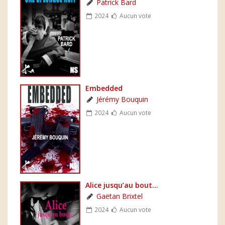
Patrick Bard
2024
Aucun vote
Embedded
Jérémy Bouquin
2024
Aucun vote
Alice jusqu’au bout…
Gaëtan Brixtel
2024
Aucun vote