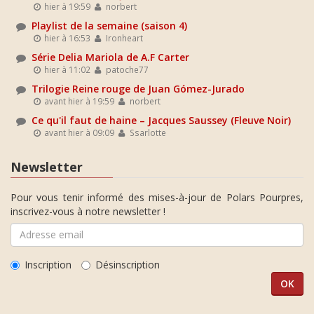
hier à 19:59
norbert
Playlist de la semaine (saison 4)
hier à 16:53
Ironheart
Série Delia Mariola de A.F Carter
hier à 11:02
patoche77
Trilogie Reine rouge de Juan Gómez-Jurado
avant hier à 19:59
norbert
Ce qu'il faut de haine – Jacques Saussey (Fleuve Noir)
avant hier à 09:09
Ssarlotte
Newsletter
Pour vous tenir informé des mises-à-jour de Polars Pourpres,
inscrivez-vous à notre newsletter !
Inscription
Désinscription