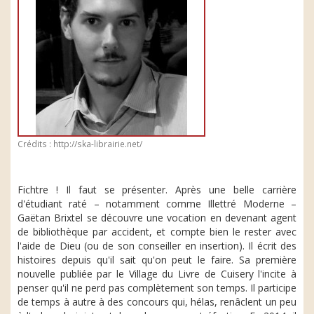
Crédits : http://ska-librairie.net/
Fichtre ! Il faut se présenter. Après une belle carrière
d'étudiant raté – notamment comme Illettré Moderne –
Gaëtan Brixtel se découvre une vocation en devenant agent
de bibliothèque par accident, et compte bien le rester avec
l'aide de Dieu (ou de son conseiller en insertion). Il écrit des
histoires depuis qu'il sait qu'on peut le faire. Sa première
nouvelle publiée par le Village du Livre de Cuisery l'incite à
penser qu'il ne perd pas complètement son temps. Il participe
de temps à autre à des concours qui, hélas, renâclent un peu