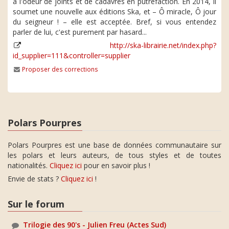
à l'odeur de joints et de cadavres en putréfaction. En 2014, il
soumet une nouvelle aux éditions Ska, et – Ô miracle, Ô jour
du seigneur ! – elle est acceptée. Bref, si vous entendez
parler de lui, c'est purement par hasard...
http://ska-librairie.net/index.php?
id_supplier=111&controller=supplier
Proposer des corrections
Polars Pourpres
Polars Pourpres est une base de données communautaire sur
les polars et leurs auteurs, de tous styles et de toutes
nationalités.
Cliquez ici
pour en savoir plus !
Envie de stats ?
Cliquez ici
!
Sur le forum
Trilogie des 90's - Julien Freu (Actes Sud)