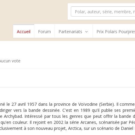
Accueil
Forum
Partenariats
Prix Polars Pourpre
ucun vote
né le 27 avril 1957 dans la province de Voïvodine (Serbie). Il comm
iriger vers la bande dessinée. C'est en 1989 qu'il publie ses prem
e Archybad. Intéressé par tous les genres que peut offrir la bande d
 qu'en couleur. Il rejoint en 2002 la série Arcanes, scénarisée par Pé
clusivement à son nouveau projet, Arctica, sur un scénario de Daniel