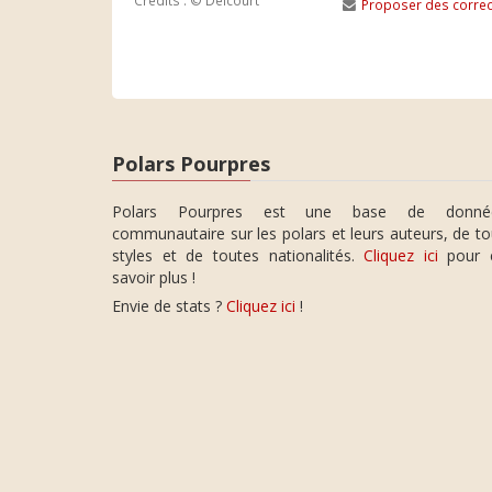
Crédits : © Delcourt
Proposer des correc
Polars Pourpres
Polars Pourpres est une base de donné
communautaire sur les polars et leurs auteurs, de t
styles et de toutes nationalités.
Cliquez ici
pour 
savoir plus !
Envie de stats ?
Cliquez ici
!