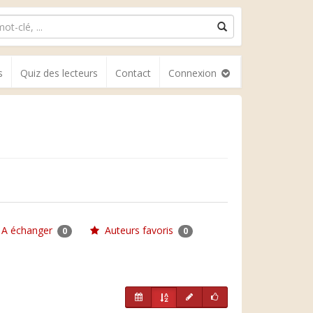
s
Quiz des lecteurs
Contact
Connexion
A échanger
Auteurs favoris
0
0