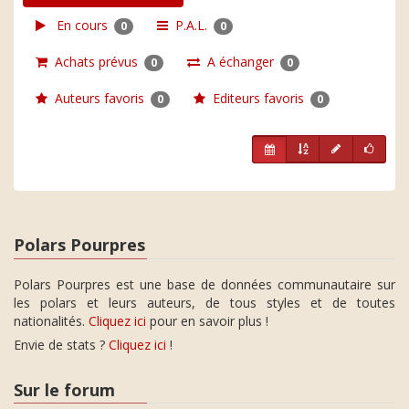
En cours
P.A.L.
0
0
Achats prévus
A échanger
0
0
Auteurs favoris
Editeurs favoris
0
0
Polars Pourpres
Polars Pourpres est une base de données communautaire sur
les polars et leurs auteurs, de tous styles et de toutes
nationalités.
Cliquez ici
pour en savoir plus !
Envie de stats ?
Cliquez ici
!
Sur le forum