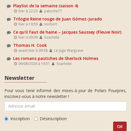
Playlist de la semaine (saison 4)
hier à 22:23
patoche77
Trilogie Reine rouge de Juan Gómez-Jurado
hier à 19:59
norbert
Ce qu'il faut de haine – Jacques Saussey (Fleuve Noir)
hier à 09:09
Ssarlotte
Thomas H. Cook
avant hier à 09:58
Le Juge Wargrave
Les romans pastiches de Sherlock Holmes
06/08/2026 à 19:51
Ssarlotte
Newsletter
Pour vous tenir informé des mises-à-jour de Polars Pourpres,
inscrivez-vous à notre newsletter !
Inscription
Désinscription