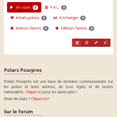
En cours
P.A.L.
0
0
Achats prévus
A échanger
0
0
Auteurs favoris
Editeurs favoris
0
0
Polars Pourpres
Polars Pourpres est une base de données communautaire sur
les polars et leurs auteurs, de tous styles et de toutes
nationalités.
Cliquez ici
pour en savoir plus !
Envie de stats ?
Cliquez ici
!
Sur le forum