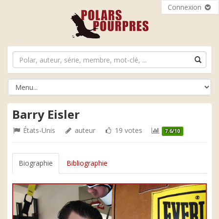
Connexion
Barry Eisler
États-Unis
auteur
19 votes
7.6/10
Biographie
Bibliographie